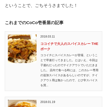
ということで、ごちそうさまでした！
これまでのCoCo壱番屋の記事
2018.03.11
ココイチで大人のスパイスカレー THE
ポーク
ココイチにスパイスカレーが登場、というこ
とで早速行ってきました。とはいえ、今回は
子連れだったのでテイクアウトでいただきま
した。 店内で食べる時には、このカレー専用
の追加スパイスがあるらしいのですが、テイ
クアウト用は無かったので、とび辛スパイス
を買...
2018.01.19