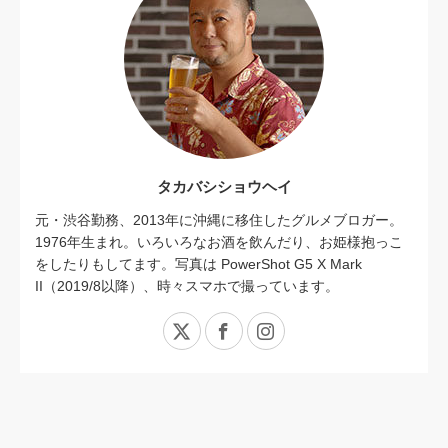
タカバシショウヘイ
元・渋谷勤務、2013年に沖縄に移住したグルメブロガー。
1976年生まれ。いろいろなお酒を飲んだり、お姫様抱っこ
をしたりもしてます。写真は PowerShot G5 X Mark
II（2019/8以降）、時々スマホで撮っています。
X
Facebook
Instagram