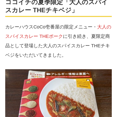
ココイチの夏季限定「大人のスパイ
スカレー THEチキベジ」
カレーハウスCoCo壱番屋の限定メニュー・
大人の
スパイスカレー THEポーク
に引き続き、夏限定商
品として登場した大人のスパイスカレー THEチキ
ベジをいただいてきました。