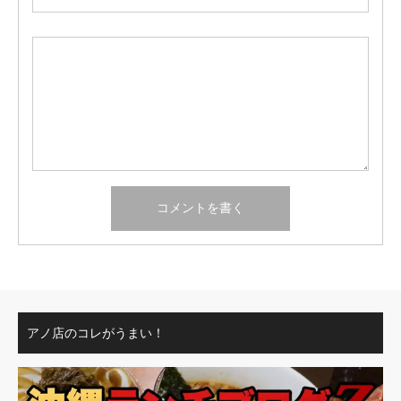
アノ店のコレがうまい！