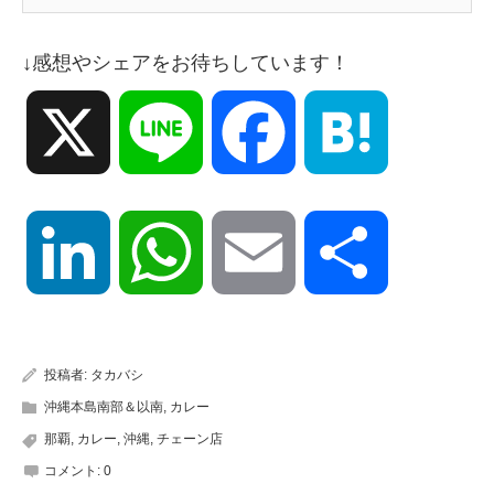
↓感想やシェアをお待ちしています！
X
Line
Facebook
Hatena
LinkedIn
WhatsApp
Email
共
有
投稿者:
タカバシ
沖縄本島南部＆以南
,
カレー
那覇
,
カレー
,
沖縄
,
チェーン店
コメント:
0