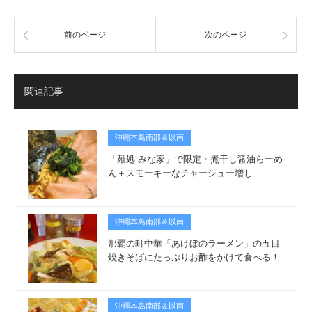
前のページ
次のページ
関連記事
沖縄本島南部＆以南
「麺処 みな家」で限定・煮干し醤油らーめ
ん＋スモーキーなチャーシュー増し
沖縄本島南部＆以南
那覇の町中華「あけぼのラーメン」の五目
焼きそばにたっぷりお酢をかけて食べる！
沖縄本島南部＆以南