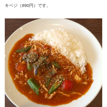
キベジ（890円）です。