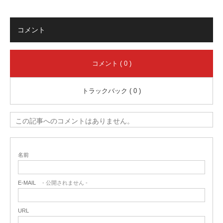
コメント
コメント ( 0 )
トラックバック ( 0 )
この記事へのコメントはありません。
名前
E-MAIL
- 公開されません -
URL