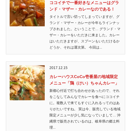
ココイチで一番好きなメニューはグラ
ンド・マザー・カレーなのである！
タイトルで言い切ってしまっていますが、グ
ランド・マザー・カレーが今年もラインナッ
プされました。ということで… グランド・マ
ザー・カレーをいただきに来ました。カレー
はいただきますが、スプーンもいただけるか
どうか、それは運次第。 今回は...
2017.12.15
カレーハウスCoCo壱番屋の地域限定
メニュー「鶏（けい）ちゃんカレー」
新都心付近で打ち合わせがあったので、それ
をこなしてみんなでカレーを食べにココイチ
に。複数人で来てもすぐに入れるってのはあ
りがたいですね。 実は今、販売している地域
限定メニューが少し気になっていまして… 沖
縄県で販売されているのは、岐阜県の郷土料
理...