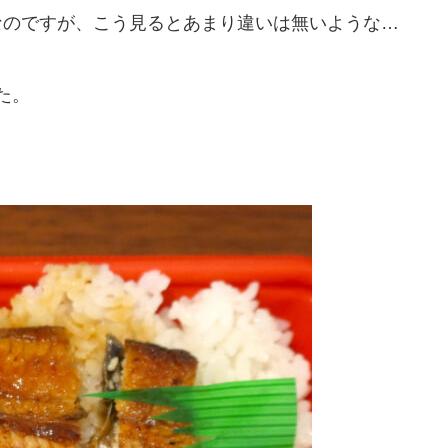
0円なのですが、こう見るとあまり違いは無いような…
た。