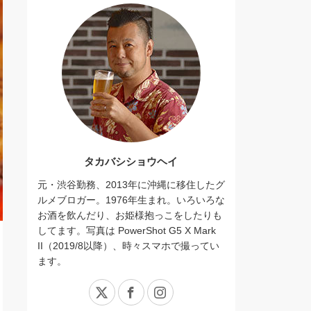
タカバシショウヘイ
元・渋谷勤務、2013年に沖縄に移住したグ
ルメブロガー。1976年生まれ。いろいろな
お酒を飲んだり、お姫様抱っこをしたりも
してます。写真は PowerShot G5 X Mark
II（2019/8以降）、時々スマホで撮ってい
ます。
X
Facebook
Instagram