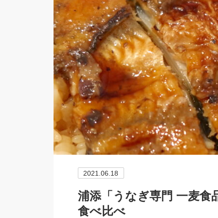
2021.06.18
浦添「うなぎ専門 一麦食品
食べ比べ