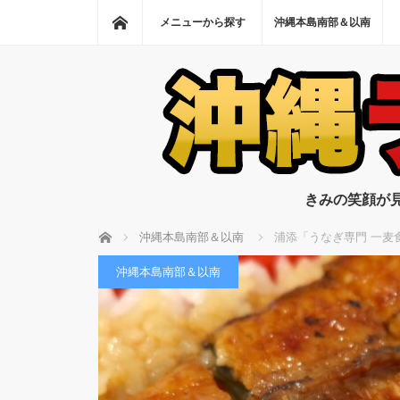
ホーム
メニューから探す
沖縄本島南部＆以南
きみの笑顔が
ホーム
沖縄本島南部＆以南
浦添「うなぎ専門 一麦食
沖縄本島南部＆以南