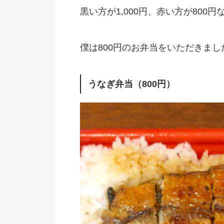
黒い方が1,000円、赤い方が80
僕は800円のお弁当をいただきまし
うなぎ弁当（800円）