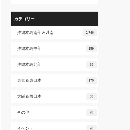
カテゴリー
沖縄本島南部＆以南
2,746
沖縄本島中部
159
沖縄本島北部
25
東京＆東日本
170
大阪＆西日本
58
その他
78
イベント
20