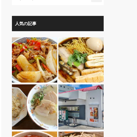
人気の記事