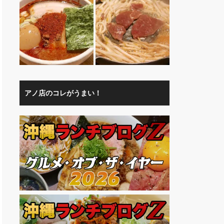
アノ店のコレがうまい！