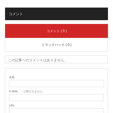
コメント
コメント ( 0 )
トラックバック ( 0 )
この記事へのコメントはありません。
名前
E-MAIL
- 公開されません -
URL