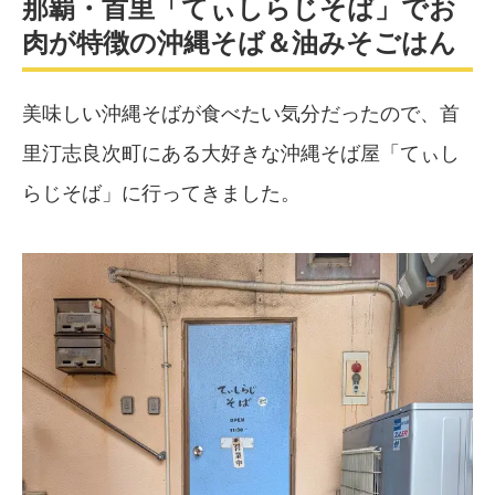
那覇・首里「てぃしらじそば」でお
肉が特徴の沖縄そば＆油みそごはん
美味しい沖縄そばが食べたい気分だったので、首
里汀志良次町にある大好きな沖縄そば屋「てぃし
らじそば」に行ってきました。