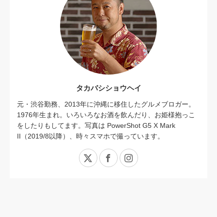
タカバシショウヘイ
元・渋谷勤務、2013年に沖縄に移住したグルメブロガー。
1976年生まれ。いろいろなお酒を飲んだり、お姫様抱っこ
をしたりもしてます。写真は PowerShot G5 X Mark
II（2019/8以降）、時々スマホで撮っています。
X
Facebook
Instagram