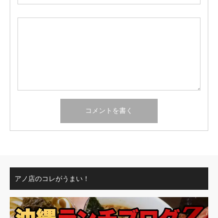
アノ店のコレがうまい！