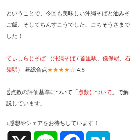
ということで、今回も美味しい沖縄そばと油みそ
ご飯、そしてちんすこうでした。ごちそうさまで
した！
てぃしらじそば
（
沖縄そば
/
首里駅
、
儀保駅
、
石
嶺駅
） 昼総合点
★★★★
☆
4.5
☝️点数の評価基準について「
点数について
」で解
説しています。
↓感想やシェアをお待ちしています！