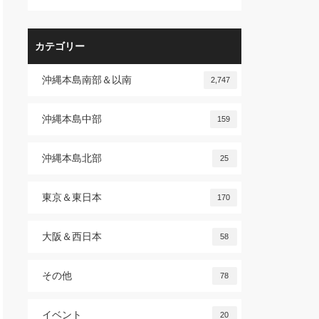
カテゴリー
沖縄本島南部＆以南
2,747
沖縄本島中部
159
沖縄本島北部
25
東京＆東日本
170
大阪＆西日本
58
その他
78
イベント
20