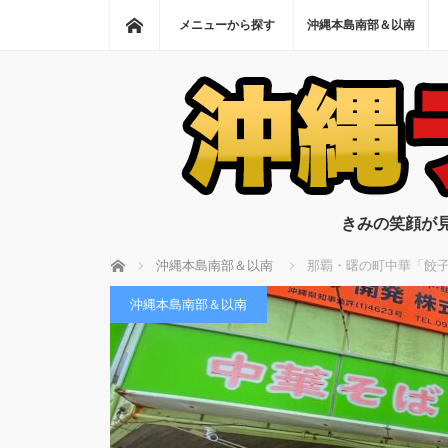
ホーム
メニューから探す
沖縄本島南部＆以南
きみの笑顔が
ホーム
沖縄本島南部＆以南
那覇・曙の町中華「餃
沖縄本島南部＆以南