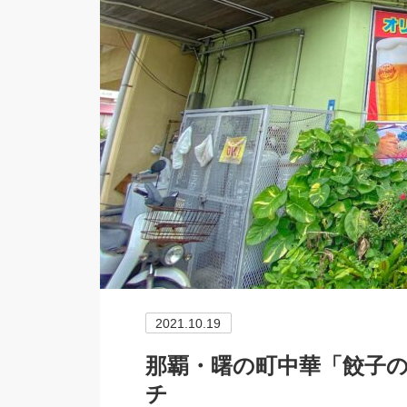
2021.10.19
那覇・曙の町中華「餃子
チ