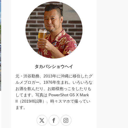
タカバシショウヘイ
元・渋谷勤務、2013年に沖縄に移住したグ
ルメブロガー。1976年生まれ。いろいろな
お酒を飲んだり、お姫様抱っこをしたりも
してます。写真は PowerShot G5 X Mark
II（2019/8以降）、時々スマホで撮ってい
ます。
X
Facebook
Instagram