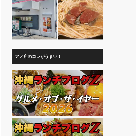
アノ店のコレがうまい！