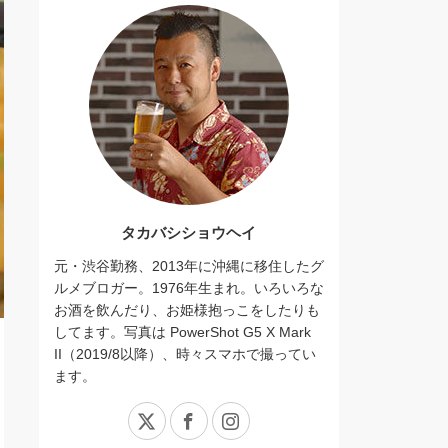
タカバシショウヘイ
元・渋谷勤務、2013年に沖縄に移住したグ
ルメブロガー。1976年生まれ。いろいろな
お酒を飲んだり、お姫様抱っこをしたりも
してます。写真は PowerShot G5 X Mark
II（2019/8以降）、時々スマホで撮ってい
ます。
X
Facebook
Instagram