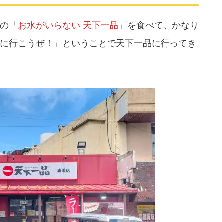
の「
お水がいらない 天下一品
」を食べて、かなり
に行こうぜ！」ということで天下一品に行ってき