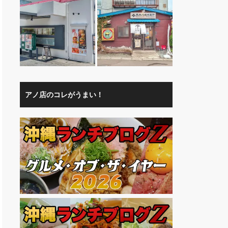
アノ店のコレがうまい！