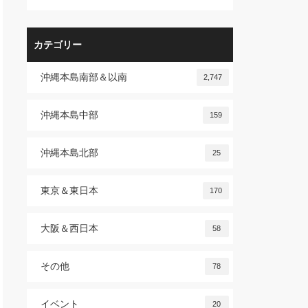
カテゴリー
沖縄本島南部＆以南
2,747
沖縄本島中部
159
沖縄本島北部
25
東京＆東日本
170
大阪＆西日本
58
その他
78
イベント
20