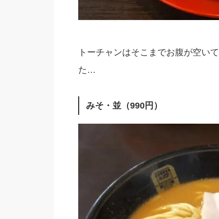
トーチャンはそこまでお腹が空いて
た…
みそ・並（990円）