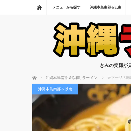
ホーム
メニューから探す
沖縄本島南部＆以南
きみの笑顔が
ホーム
沖縄本島南部＆以南
,
ラーメン
天下一品の味
沖縄本島南部＆以南