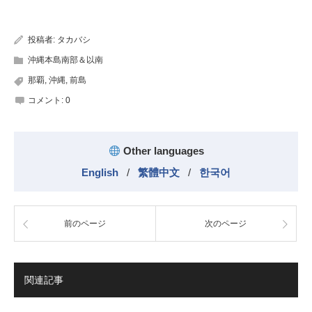
有
投稿者:
タカバシ
沖縄本島南部＆以南
那覇
,
沖縄
,
前島
コメント:
0
Other languages
English
/
繁體中文
/
한국어
前のページ
次のページ
関連記事