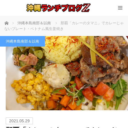
ホーム
沖縄本島南部＆以南
那覇「カレーのタマニ」でカレーじゃ
ないプレート・ベトナム風生姜焼き
沖縄本島南部＆以南
2021.05.29