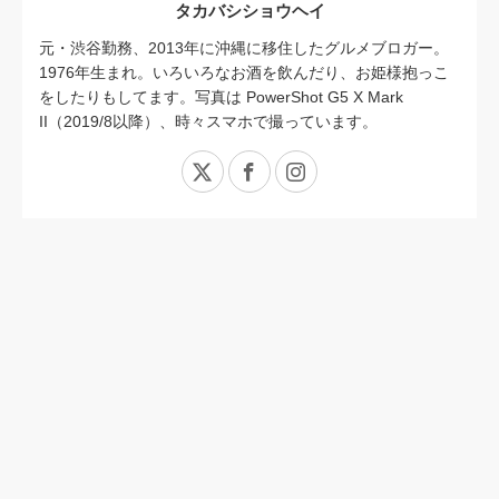
タカバシショウヘイ
元・渋谷勤務、2013年に沖縄に移住したグルメブロガー。
1976年生まれ。いろいろなお酒を飲んだり、お姫様抱っこ
をしたりもしてます。写真は PowerShot G5 X Mark
II（2019/8以降）、時々スマホで撮っています。
X
Facebook
Instagram