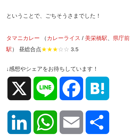
ということで、ごちそうさまでした！
タマニカレー
（
カレーライス
/
美栄橋駅
、
県庁前
駅
） 昼総合点
★★★
☆☆
3.5
↓感想やシェアをお待ちしています！
X
Line
Facebook
Hatena
LinkedIn
WhatsApp
Email
共