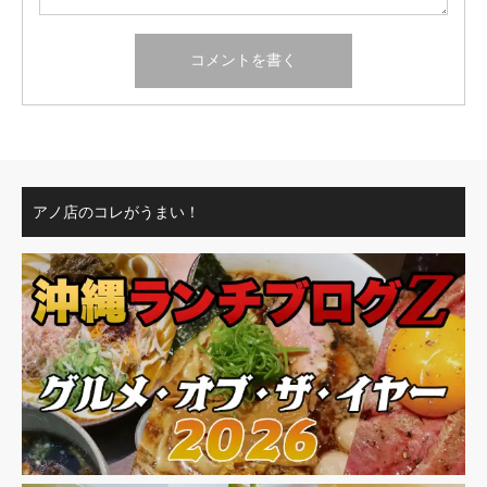
アノ店のコレがうまい！