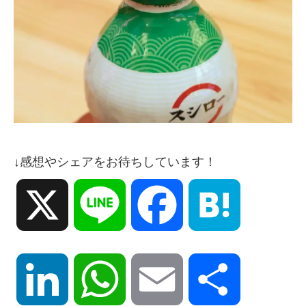
↓感想やシェアをお待ちしています！
X
Line
Facebook
Hatena
LinkedIn
WhatsApp
Email
共