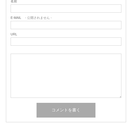
名前
E-MAIL
- 公開されません -
URL