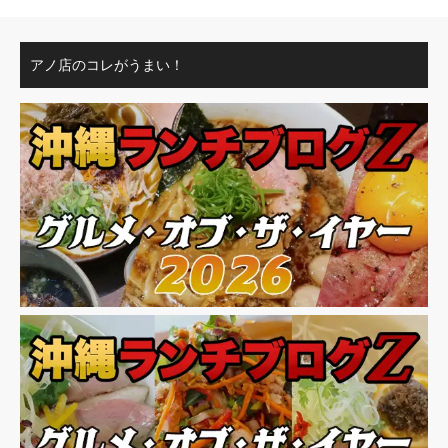
アノ店のコレがうまい！