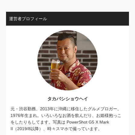
運営者プロフィール
タカバシショウヘイ
元・渋谷勤務、2013年に沖縄に移住したグルメブロガー。
1976年生まれ。いろいろなお酒を飲んだり、お姫様抱っこ
をしたりもしてます。写真は PowerShot G5 X Mark
II（2019/8以降）、時々スマホで撮っています。