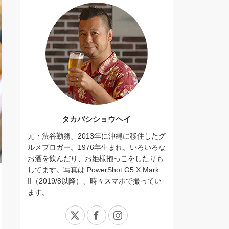
タカバシショウヘイ
元・渋谷勤務、2013年に沖縄に移住したグ
ルメブロガー。1976年生まれ。いろいろな
お酒を飲んだり、お姫様抱っこをしたりも
してます。写真は PowerShot G5 X Mark
II（2019/8以降）、時々スマホで撮ってい
ます。
X
Facebook
Instagram