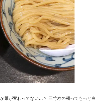
か麺が変わってない…？ 三竹寿の麺ってもっと白