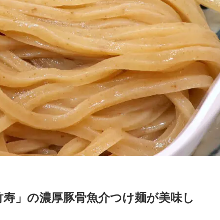
竹寿」の濃厚豚骨魚介つけ麺が美味し