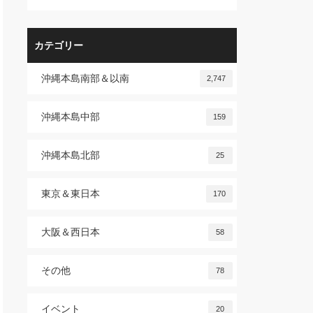
カテゴリー
沖縄本島南部＆以南
2,747
沖縄本島中部
159
沖縄本島北部
25
東京＆東日本
170
大阪＆西日本
58
その他
78
イベント
20