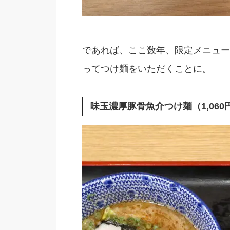
であれば、ここ数年、限定メニュー
ってつけ麺をいただくことに。
味玉濃厚豚骨魚介つけ麺（1,060