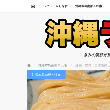
ホーム
メニューから探す
沖縄本島南部＆以南
きみの笑顔が
ホーム
沖縄本島南部＆以南
那覇・古島「自家製麺 
沖縄本島南部＆以南