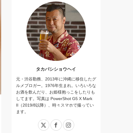
タカバシショウヘイ
元・渋谷勤務、2013年に沖縄に移住したグ
ルメブロガー。1976年生まれ。いろいろな
お酒を飲んだり、お姫様抱っこをしたりも
してます。写真は PowerShot G5 X Mark
II（2019/8以降）、時々スマホで撮ってい
ます。
X
Facebook
Instagram