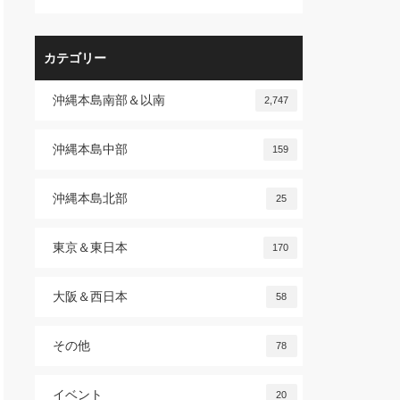
カテゴリー
沖縄本島南部＆以南
2,747
沖縄本島中部
159
沖縄本島北部
25
東京＆東日本
170
大阪＆西日本
58
その他
78
イベント
20