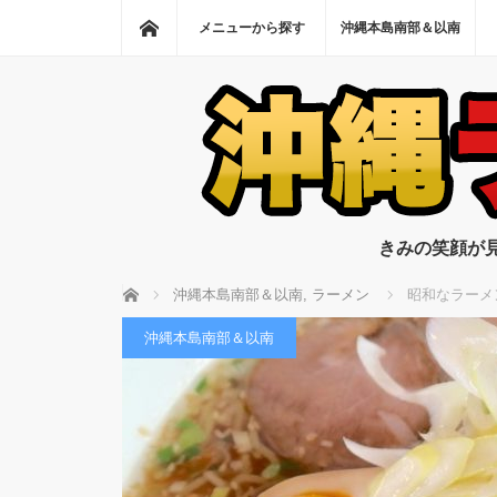
ホーム
メニューから探す
沖縄本島南部＆以南
きみの笑顔が
ホーム
沖縄本島南部＆以南
,
ラーメン
昭和なラーメ
沖縄本島南部＆以南