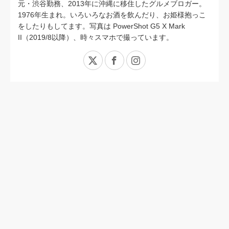
元・渋谷勤務、2013年に沖縄に移住したグルメブロガー。
1976年生まれ。いろいろなお酒を飲んだり、お姫様抱っこ
をしたりもしてます。写真は PowerShot G5 X Mark
II（2019/8以降）、時々スマホで撮っています。
X
Facebook
Instagram