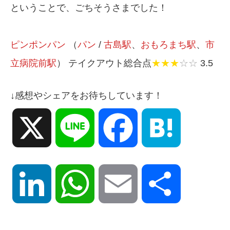
ということで、ごちそうさまでした！
ピンポンパン
（
パン
/
古島駅
、
おもろまち駅
、
市
立病院前駅
） テイクアウト総合点
★★★
☆☆
3.5
↓感想やシェアをお待ちしています！
X
Line
Facebook
Hatena
LinkedIn
WhatsApp
Email
共
有