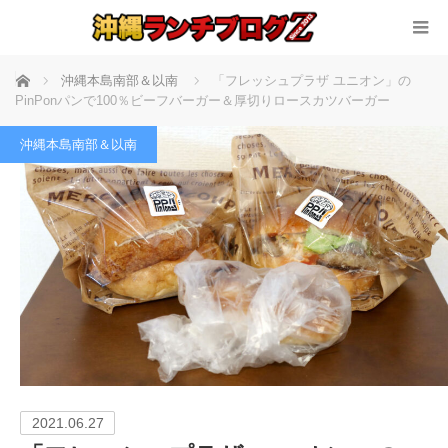
ホーム
沖縄本島南部＆以南
「フレッシュプラザ ユニオン」の
PinPonパンで100％ビーフバーガー＆厚切りロースカツバーガー
沖縄本島南部＆以南
2021.06.27