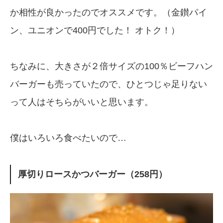
か相性が良かったのでオススメです。（金鑚パイ
ン、ユニオンで400円でした！ オトク！）
ちなみに、大きさが２倍サイズの100％ビーフハン
バーガーも売っていたので、ひとつじゃ足りない
って人はそちらがいいと思います。
僕はいろいろ食べたいので…
厚切りロースかつバーガー（258円）