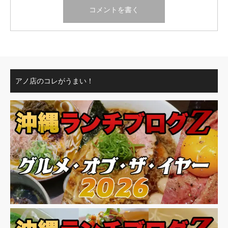
アノ店のコレがうまい！