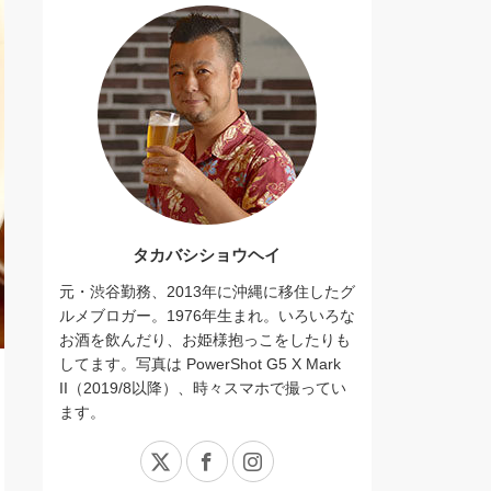
タカバシショウヘイ
元・渋谷勤務、2013年に沖縄に移住したグ
ルメブロガー。1976年生まれ。いろいろな
お酒を飲んだり、お姫様抱っこをしたりも
してます。写真は PowerShot G5 X Mark
II（2019/8以降）、時々スマホで撮ってい
ます。
X
Facebook
Instagram