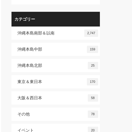
カテゴリー
沖縄本島南部＆以南
2,747
沖縄本島中部
159
沖縄本島北部
25
東京＆東日本
170
大阪＆西日本
58
その他
78
イベント
20