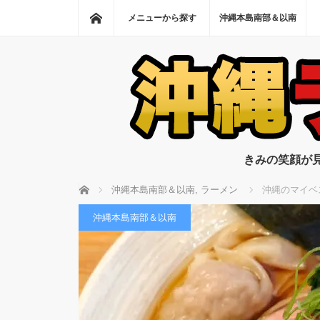
ホーム
メニューから探す
沖縄本島南部＆以南
きみの笑顔が
ホーム
沖縄本島南部＆以南
,
ラーメン
沖縄のマイベ
沖縄本島南部＆以南