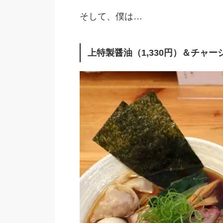
そして、僕は…
上特製醤油（1,330円）＆チャー