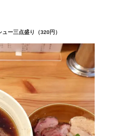
シュー三点盛り（320円）