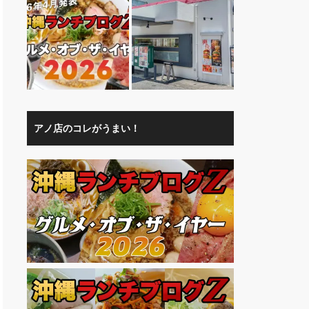
アノ店のコレがうまい！