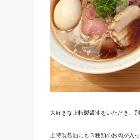
大好きな上特製醤油をいただき、別
上特製醤油にも３種類のお肉が入っ