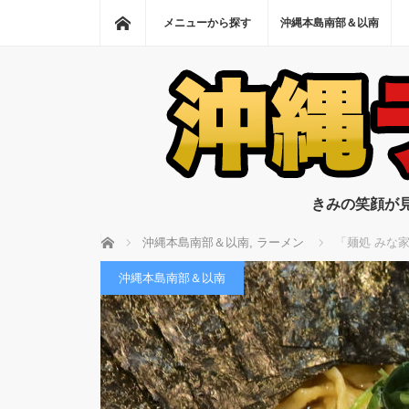
ホーム
メニューから探す
沖縄本島南部＆以南
きみの笑顔が
ホーム
沖縄本島南部＆以南
,
ラーメン
「麺処 みな
沖縄本島南部＆以南