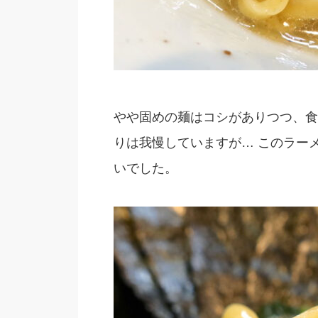
やや固めの麺はコシがありつつ、食
りは我慢していますが… このラー
いでした。