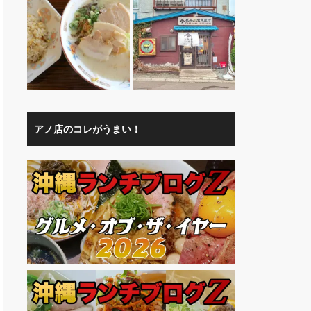
アノ店のコレがうまい！