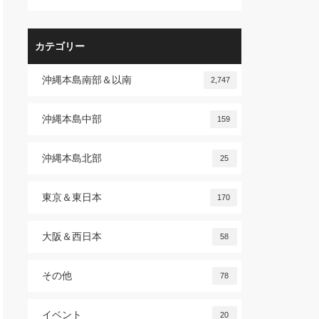
カテゴリー
沖縄本島南部＆以南
2,747
沖縄本島中部
159
沖縄本島北部
25
東京＆東日本
170
大阪＆西日本
58
その他
78
イベント
20