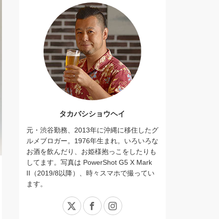
タカバシショウヘイ
元・渋谷勤務、2013年に沖縄に移住したグ
ルメブロガー。1976年生まれ。いろいろな
お酒を飲んだり、お姫様抱っこをしたりも
してます。写真は PowerShot G5 X Mark
II（2019/8以降）、時々スマホで撮ってい
ます。
X
Facebook
Instagram