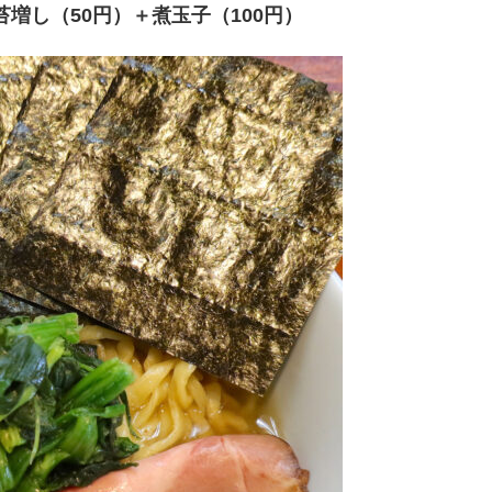
苔増し（50円）＋煮玉子（100円）