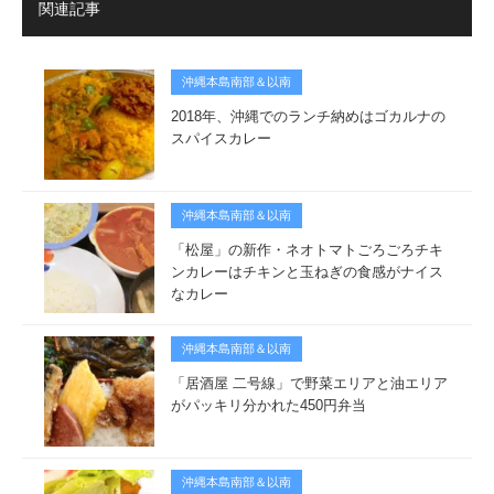
関連記事
沖縄本島南部＆以南
2018年、沖縄でのランチ納めはゴカルナの
スパイスカレー
沖縄本島南部＆以南
「松屋」の新作・ネオトマトごろごろチキ
ンカレーはチキンと玉ねぎの食感がナイス
なカレー
沖縄本島南部＆以南
「居酒屋 二号線」で野菜エリアと油エリア
がパッキリ分かれた450円弁当
沖縄本島南部＆以南