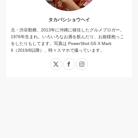
タカバシショウヘイ
元・渋谷勤務、2013年に沖縄に移住したグルメブロガー。
1976年生まれ。いろいろなお酒を飲んだり、お姫様抱っこ
をしたりもしてます。写真は PowerShot G5 X Mark
II（2019/8以降）、時々スマホで撮っています。
X
Facebook
Instagram