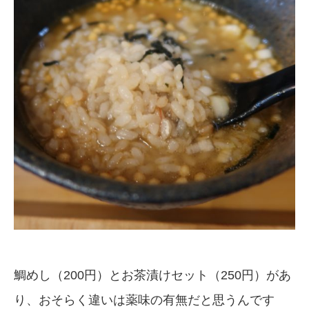
鯛めし（200円）とお茶漬けセット（250円）があ
り、おそらく違いは薬味の有無だと思うんです