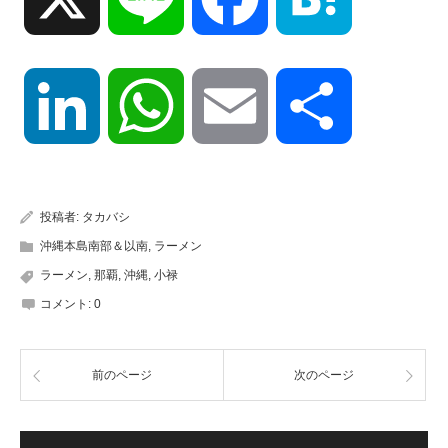
LinkedIn
WhatsApp
Email
共
有
投稿者:
タカバシ
沖縄本島南部＆以南
,
ラーメン
ラーメン
,
那覇
,
沖縄
,
小禄
コメント:
0
前のページ
次のページ