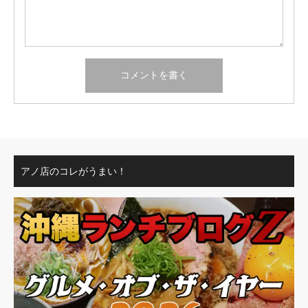
アノ店のコレがうまい！