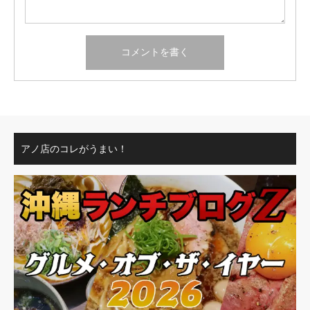
アノ店のコレがうまい！