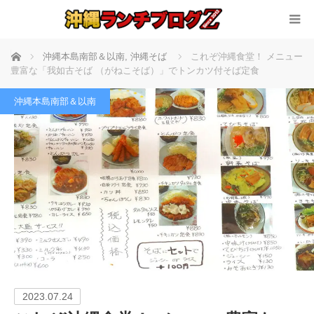
ホーム
沖縄本島南部＆以南
,
沖縄そば
これぞ沖縄食堂！ メニュー
豊富な「我如古そば （がねこそば）」でトンカツ付そば定食
沖縄本島南部＆以南
2023.07.24