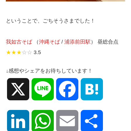
ということで、ごちそうさまでした！
我如古そば
（
沖縄そば
/
浦添前田駅
） 昼総合点
★★★
☆☆
3.5
↓感想やシェアをお待ちしています！
X
Line
Facebook
Hatena
LinkedIn
WhatsApp
Email
共