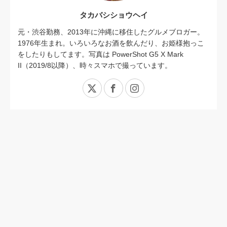
タカバシショウヘイ
元・渋谷勤務、2013年に沖縄に移住したグルメブロガー。
1976年生まれ。いろいろなお酒を飲んだり、お姫様抱っこ
をしたりもしてます。写真は PowerShot G5 X Mark
II（2019/8以降）、時々スマホで撮っています。
X
Facebook
Instagram