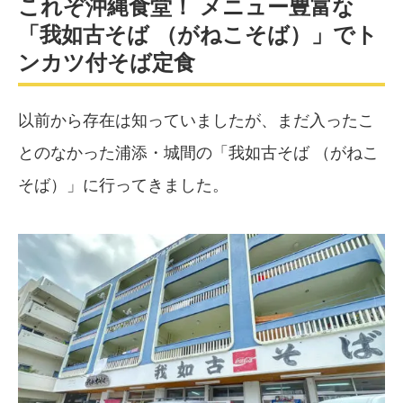
これぞ沖縄食堂！ メニュー豊富な
「我如古そば （がねこそば）」でト
ンカツ付そば定食
以前から存在は知っていましたが、まだ入ったこ
とのなかった浦添・城間の「我如古そば （がねこ
そば）」に行ってきました。