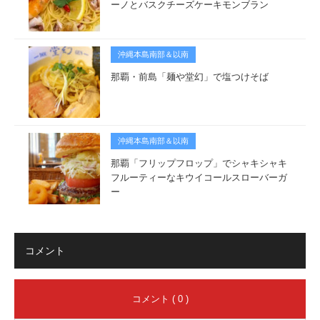
ーノとバスクチーズケーキモンブラン
沖縄本島南部＆以南
那覇・前島「麺や堂幻」で塩つけそば
沖縄本島南部＆以南
那覇「フリップフロップ」でシャキシャキ
フルーティーなキウイコールスローバーガ
ー
コメント
コメント ( 0 )