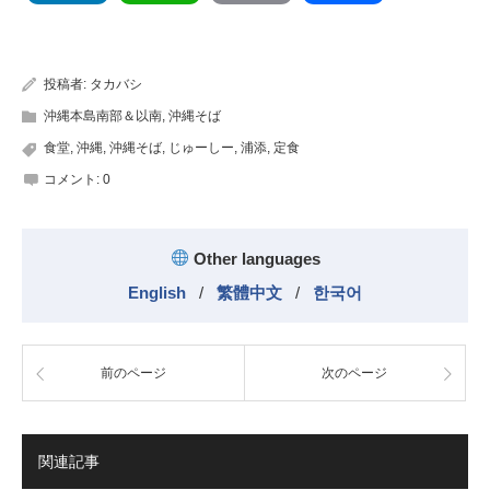
有
投稿者:
タカバシ
沖縄本島南部＆以南
,
沖縄そば
食堂
,
沖縄
,
沖縄そば
,
じゅーしー
,
浦添
,
定食
コメント:
0
Other languages
English
/
繁體中文
/
한국어
前のページ
次のページ
関連記事