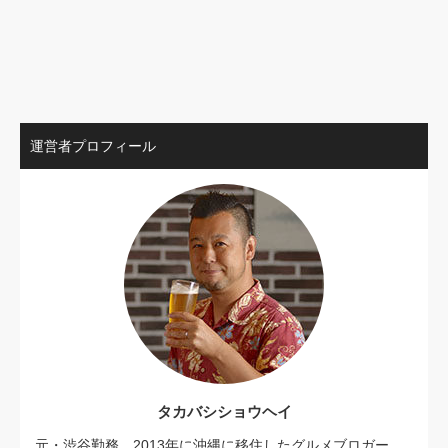
運営者プロフィール
タカバシショウヘイ
元・渋谷勤務、2013年に沖縄に移住したグルメブロガー。