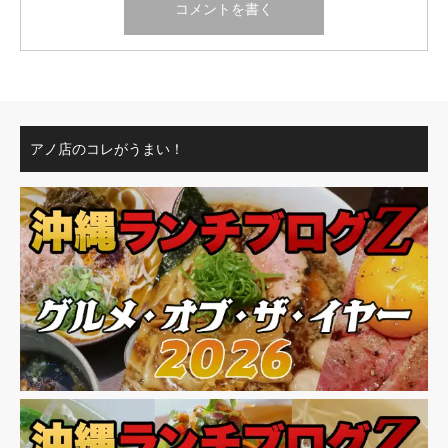
アノ店のコレがうまい！