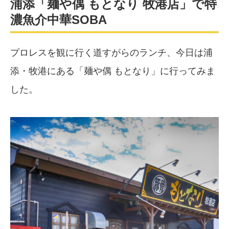
浦添「麺や偶 もとなり 牧港店」で特
濃魚介中華SOBA
プロレスを観に行く道すがらのランチ、今日は浦
添・牧港にある「麺や偶 もとなり」に行ってみま
した。