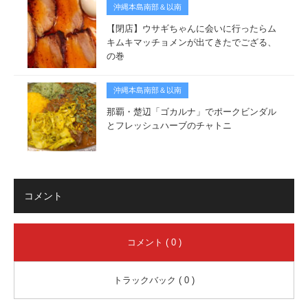
沖縄本島南部＆以南
【閉店】ウサギちゃんに会いに行ったらム
キムキマッチョメンが出てきたでござる、
の巻
沖縄本島南部＆以南
那覇・楚辺「ゴカルナ」でポークビンダル
とフレッシュハーブのチャトニ
コメント
コメント ( 0 )
トラックバック ( 0 )