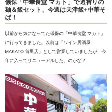
儀保「中華食堂 マカト」で週替りの
麺＆飯セット、今週は天津飯+中華そ
ば！
以前から気になってた儀保の「中華食堂 マカト」
に行ってきました。以前は「ワイン居酒屋
MAKATO 首里店」として営業していましたが、今
年に入ってリニューアルした、のかな？