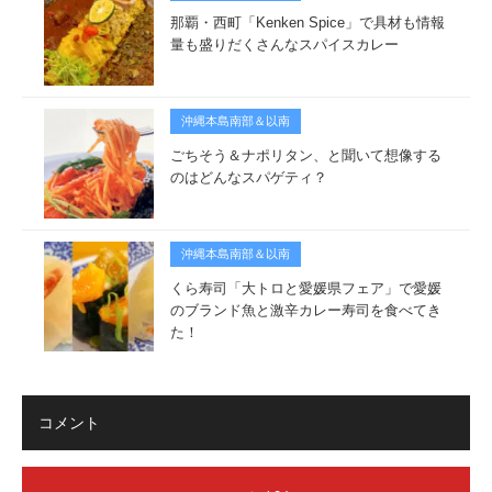
那覇・西町「Kenken Spice」で具材も情報
量も盛りだくさんなスパイスカレー
沖縄本島南部＆以南
ごちそう＆ナポリタン、と聞いて想像する
のはどんなスパゲティ？
沖縄本島南部＆以南
くら寿司「大トロと愛媛県フェア」で愛媛
のブランド魚と激辛カレー寿司を食べてき
た！
コメント