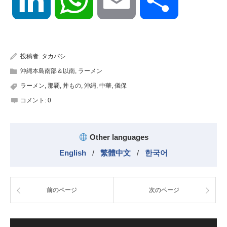
有
投稿者:
タカバシ
沖縄本島南部＆以南
,
ラーメン
ラーメン
,
那覇
,
丼もの
,
沖縄
,
中華
,
儀保
コメント:
0
Other languages
English
/
繁體中文
/
한국어
前のページ
次のページ