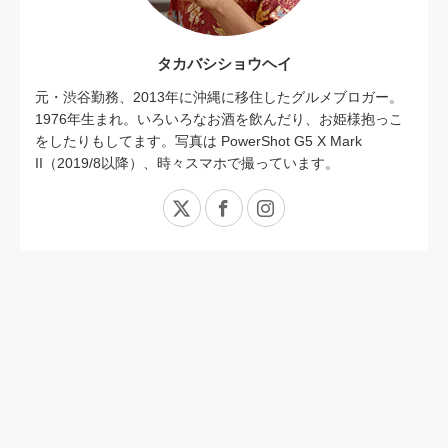
タカバシショウヘイ
元・渋谷勤務、2013年に沖縄に移住したグルメブロガー。
1976年生まれ。いろいろなお酒を飲んだり、お姫様抱っこ
をしたりもしてます。写真は PowerShot G5 X Mark
II（2019/8以降）、時々スマホで撮っています。
X
Facebook
Instagram