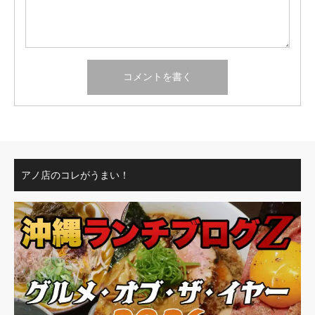
アノ店のコレがうまい！