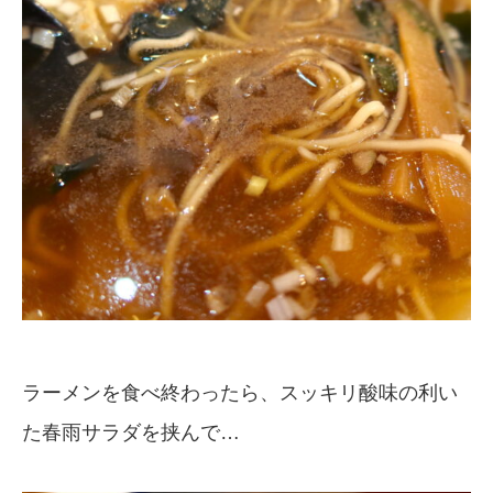
ラーメンを食べ終わったら、スッキリ酸味の利い
た春雨サラダを挟んで…