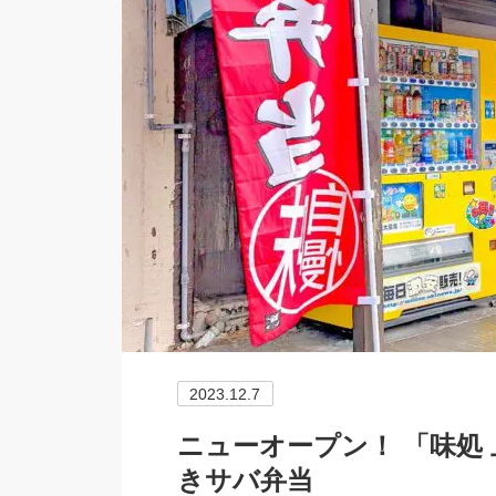
2023.12.7
ニューオープン！ 「味処
きサバ弁当