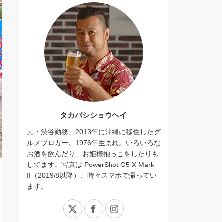
タカバシショウヘイ
元・渋谷勤務、2013年に沖縄に移住したグ
ルメブロガー。1976年生まれ。いろいろな
お酒を飲んだり、お姫様抱っこをしたりも
してます。写真は PowerShot G5 X Mark
II（2019/8以降）、時々スマホで撮ってい
ます。
X
Facebook
Instagram