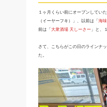
１ヶ月くらい前にオープンしていた
（イーヤーフキ）」、以前は「
海味
前は「
大衆酒場 天しーさー
」と、
さて、こちらがこの日のラインナッ
た。