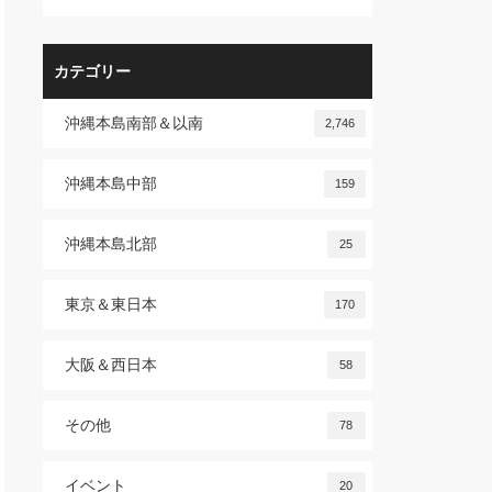
カテゴリー
沖縄本島南部＆以南
2,746
沖縄本島中部
159
沖縄本島北部
25
東京＆東日本
170
大阪＆西日本
58
その他
78
イベント
20