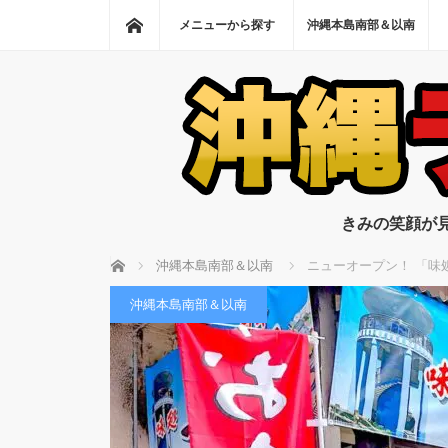
ホーム
メニューから探す
沖縄本島南部＆以南
きみの笑顔が
ホーム
沖縄本島南部＆以南
ニューオープン！ 「味
沖縄本島南部＆以南