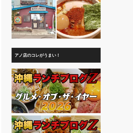
アノ店のコレがうまい！