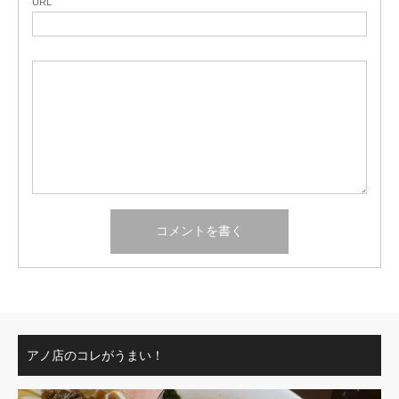
URL
アノ店のコレがうまい！