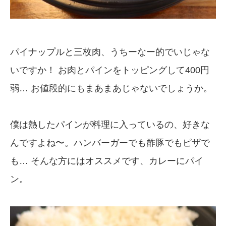
パイナップルと三枚肉、うちーなー的でいじゃな
いですか！ お肉とパインをトッピングして400円
弱… お値段的にもまあまあじゃないでしょうか。
僕は熱したパインが料理に入っているの、好きな
んですよね〜。ハンバーガーでも酢豚でもピザで
も… そんな方にはオススメです、カレーにパイ
ン。