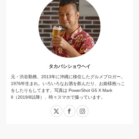
タカバシショウヘイ
元・渋谷勤務、2013年に沖縄に移住したグルメブロガー。
1976年生まれ。いろいろなお酒を飲んだり、お姫様抱っこ
をしたりもしてます。写真は PowerShot G5 X Mark
II（2019/8以降）、時々スマホで撮っています。
X
Facebook
Instagram