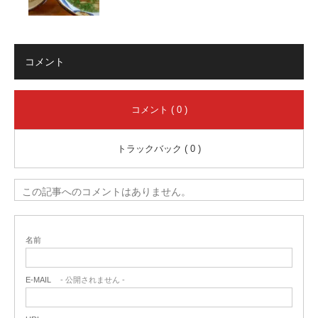
コメント
コメント ( 0 )
トラックバック ( 0 )
この記事へのコメントはありません。
名前
E-MAIL
- 公開されません -