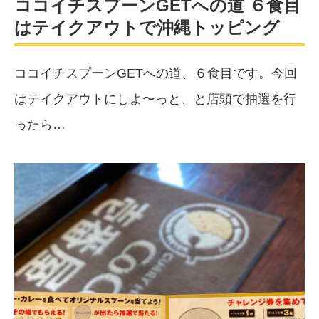
ココイチスプーンGETへの道 ６食目
はテイクアウトで沖縄トッピング
ココイチスプーンGETへの道、６食目です。今回
はテイクアウトにしよ〜っと、と店頭で抽選を行
ったら…