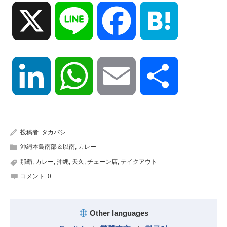
X
Line
Facebook
Hatena
LinkedIn
WhatsApp
Email
共
有
投稿者:
タカバシ
沖縄本島南部＆以南
,
カレー
那覇
,
カレー
,
沖縄
,
天久
,
チェーン店
,
テイクアウト
コメント:
0
Other languages