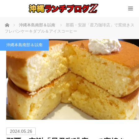
ホーム
沖縄本島南部＆以南
那覇・安謝「星乃珈琲店」で窯焼きス
フレパンケーキダブル＆アイスコーヒー
沖縄本島南部＆以南
2024.05.26