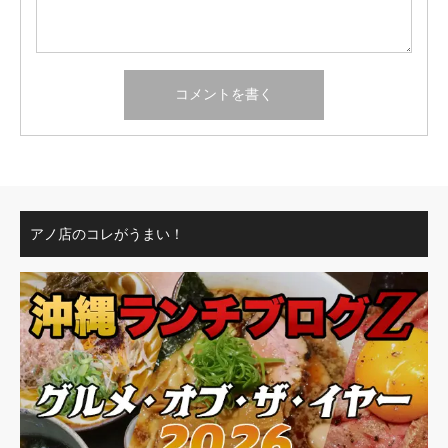
アノ店のコレがうまい！