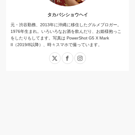
タカバシショウヘイ
元・渋谷勤務、2013年に沖縄に移住したグルメブロガー。
1976年生まれ。いろいろなお酒を飲んだり、お姫様抱っこ
をしたりもしてます。写真は PowerShot G5 X Mark
II（2019/8以降）、時々スマホで撮っています。
X
Facebook
Instagram