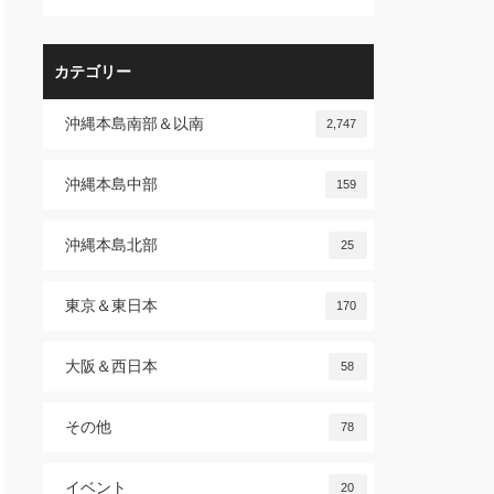
カテゴリー
沖縄本島南部＆以南
2,747
沖縄本島中部
159
沖縄本島北部
25
東京＆東日本
170
大阪＆西日本
58
その他
78
イベント
20