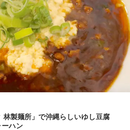
 林製麺所」で沖縄らしいゆし豆腐
ャーハン