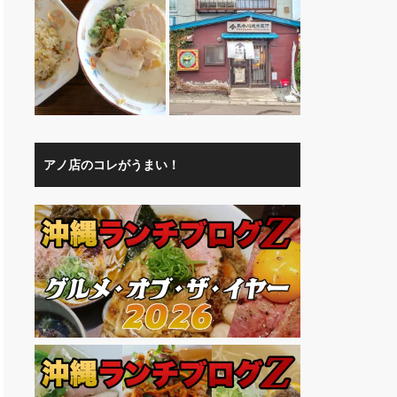
アノ店のコレがうまい！