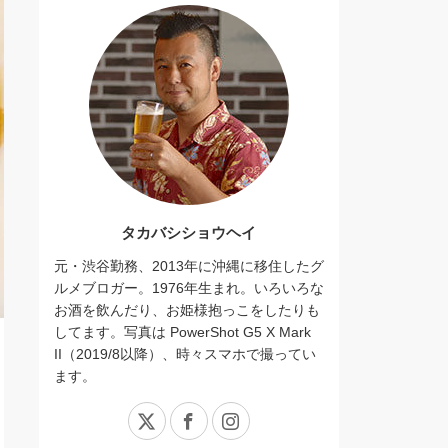
タカバシショウヘイ
元・渋谷勤務、2013年に沖縄に移住したグ
ルメブロガー。1976年生まれ。いろいろな
お酒を飲んだり、お姫様抱っこをしたりも
してます。写真は PowerShot G5 X Mark
II（2019/8以降）、時々スマホで撮ってい
ます。
X
Facebook
Instagram