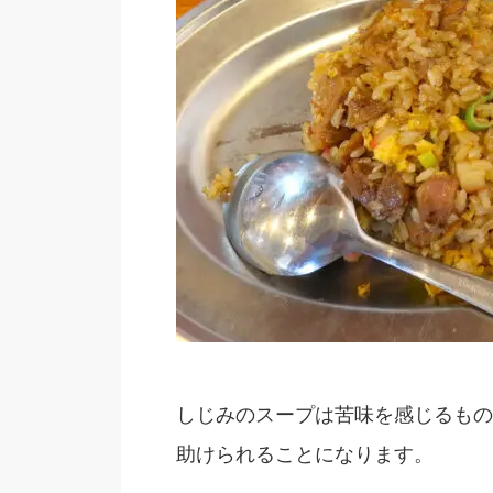
しじみのスープは苦味を感じるもの
助けられることになります。