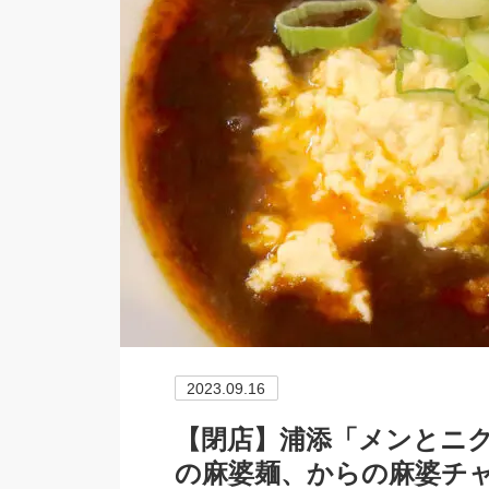
2023.09.16
【閉店】浦添「メンとニク
の麻婆麺、からの麻婆チ