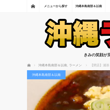
ホーム
メニューから探す
沖縄本島南部＆以南
きみの笑顔が
ホーム
沖縄本島南部＆以南
,
ラーメン
【閉店】浦添
沖縄本島南部＆以南