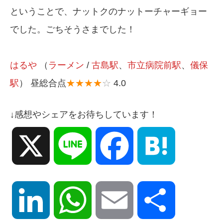
ということで、ナットクのナットーチャーギョー
でした。ごちそうさまでした！
はるや
（
ラーメン
/
古島駅
、
市立病院前駅
、
儀保
駅
） 昼総合点
★★★★
☆
4.0
↓感想やシェアをお待ちしています！
X
Line
Facebook
Hatena
LinkedIn
WhatsApp
Email
共