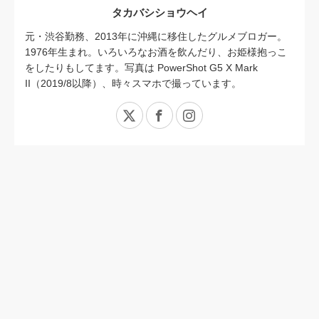
タカバシショウヘイ
元・渋谷勤務、2013年に沖縄に移住したグルメブロガー。
1976年生まれ。いろいろなお酒を飲んだり、お姫様抱っこ
をしたりもしてます。写真は PowerShot G5 X Mark
II（2019/8以降）、時々スマホで撮っています。
X
Facebook
Instagram