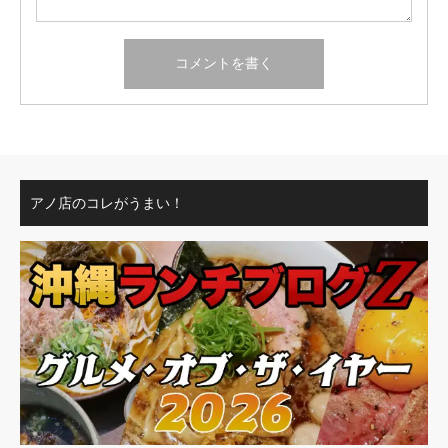
アノ店のコレがうまい！