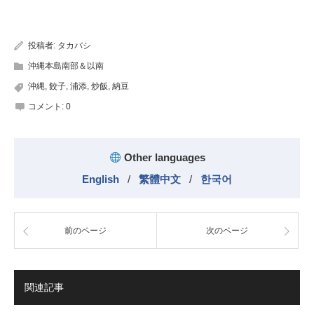
有
投稿者:
タカバシ
沖縄本島南部＆以南
沖縄
,
餃子
,
浦添
,
炒飯
,
納豆
コメント:
0
Other languages
English
/
繁體中文
/
한국어
前のページ
次のページ
関連記事