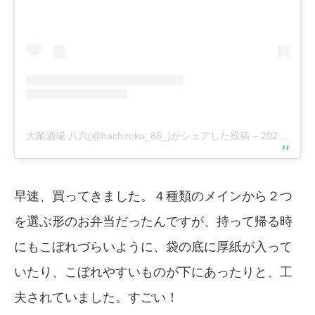
大衆酒場 八六(@hachiroku_86_)がシェアした投稿
–
2020年 4月月20日午後3時20分PDT
早速、買ってきました。４種類のメインから２つ
を選ぶ形のお弁当だったんですが、持って帰る時
にもこぼれづらいように、袋の底に厚紙が入って
いたり、こぼれやすいものが下にあったりと、工
夫されていました。すごい！