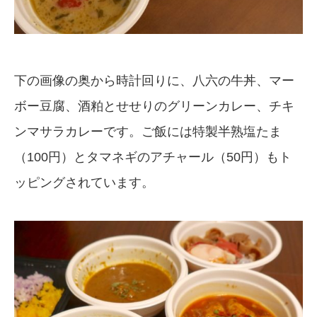
下の画像の奥から時計回りに、八六の牛丼、マー
ボー豆腐、酒粕とせせりのグリーンカレー、チキ
ンマサラカレーです。ご飯には特製半熟塩たま
（100円）とタマネギのアチャール（50円）もト
ッピングされています。