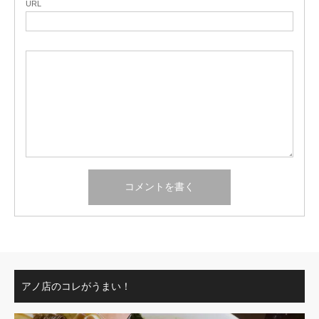
URL
アノ店のコレがうまい！