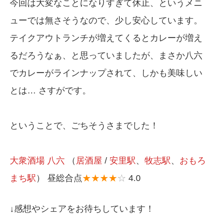
今回は大変なことになりすぎて休止、というメニ
ューでは無さそうなので、少し安心しています。
テイクアウトランチが増えてくるとカレーが増え
るだろうなぁ、と思っていましたが、まさか八六
でカレーがラインナップされて、しかも美味しい
とは… さすがです。
ということで、ごちそうさまでした！
大衆酒場 八六
（
居酒屋
/
安里駅
、
牧志駅
、
おもろ
まち駅
） 昼総合点
★★★★
☆
4.0
↓感想やシェアをお待ちしています！