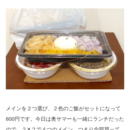
メインを２つ選び、２色のご飯がセットになって
800円です。今日は奥サマーも一緒にランチだった
ので、２✕２で４つのメイン、つまり全部買って