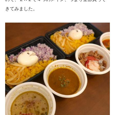
きてみました。