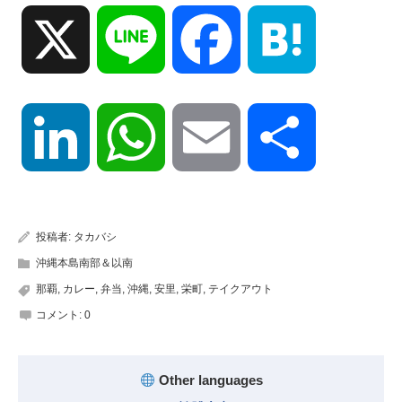
X
Line
Facebook
Hatena
LinkedIn
WhatsApp
Email
共
有
投稿者:
タカバシ
沖縄本島南部＆以南
那覇
,
カレー
,
弁当
,
沖縄
,
安里
,
栄町
,
テイクアウト
コメント:
0
Other languages