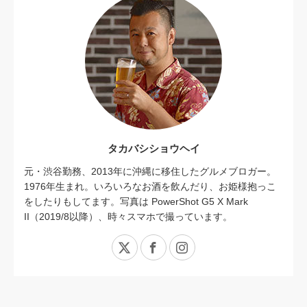
タカバシショウヘイ
元・渋谷勤務、2013年に沖縄に移住したグルメブロガー。
1976年生まれ。いろいろなお酒を飲んだり、お姫様抱っこ
をしたりもしてます。写真は PowerShot G5 X Mark
II（2019/8以降）、時々スマホで撮っています。
X
Facebook
Instagram