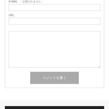
E-MAIL
- 公開されません -
URL