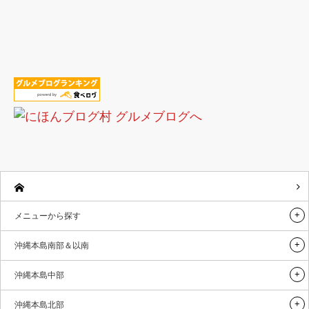
メニューから探す
沖縄本島南部＆以南
沖縄本島中部
沖縄本島北部