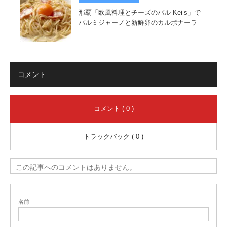
那覇「欧風料理とチーズのバル Kei’s」で
パルミジャーノと新鮮卵のカルボナーラ
コメント
コメント ( 0 )
トラックバック ( 0 )
この記事へのコメントはありません。
名前