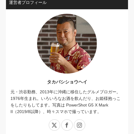
運営者プロフィール
タカバシショウヘイ
元・渋谷勤務、2013年に沖縄に移住したグルメブロガー。
1976年生まれ。いろいろなお酒を飲んだり、お姫様抱っこ
をしたりもしてます。写真は PowerShot G5 X Mark
II（2019/8以降）、時々スマホで撮っています。
X
Facebook
Instagram