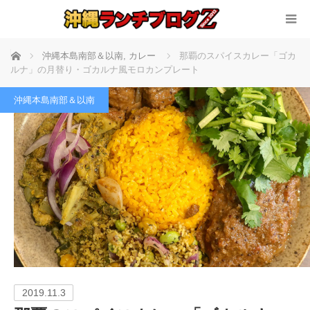
ホーム
沖縄本島南部＆以南
,
カレー
那覇のスパイスカレー「ゴカ
ルナ」の月替り・ゴカルナ風モロカンプレート
沖縄本島南部＆以南
2019.11.3