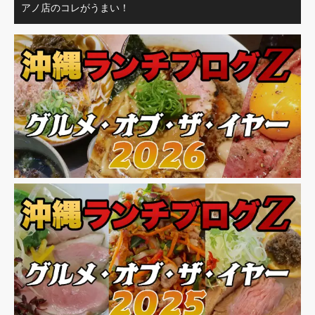
アノ店のコレがうまい！