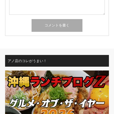
アノ店のコレがうまい！