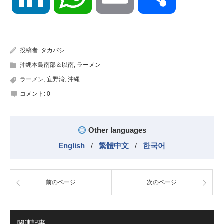
有
投稿者:
タカバシ
沖縄本島南部＆以南
,
ラーメン
ラーメン
,
宜野湾
,
沖縄
コメント:
0
Other languages
English
/
繁體中文
/
한국어
前のページ
次のページ
関連記事