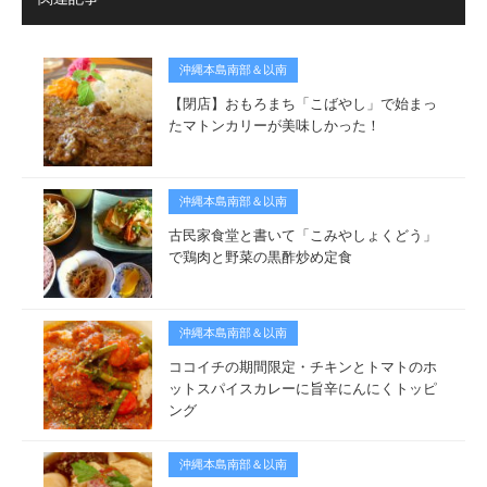
沖縄本島南部＆以南
【閉店】おもろまち「こばやし」で始まっ
たマトンカリーが美味しかった！
沖縄本島南部＆以南
古民家食堂と書いて「こみやしょくどう」
で鶏肉と野菜の黒酢炒め定食
沖縄本島南部＆以南
ココイチの期間限定・チキンとトマトのホ
ットスパイスカレーに旨辛にんにくトッピ
ング
沖縄本島南部＆以南