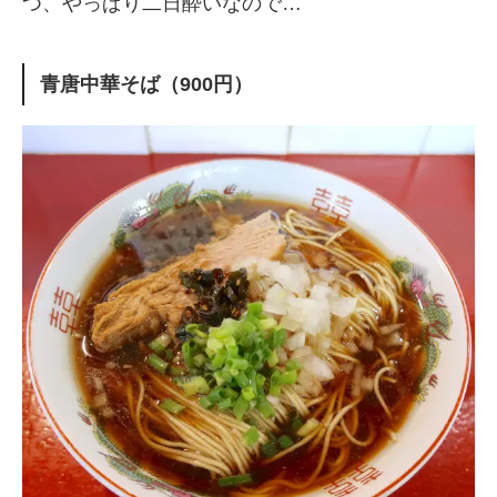
つ、やっぱり二日酔いなので…
青唐中華そば（900円）