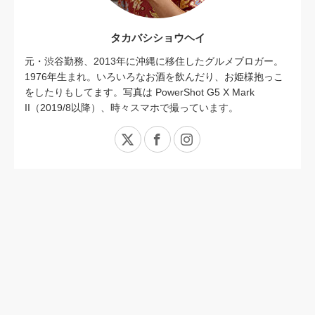
タカバシショウヘイ
元・渋谷勤務、2013年に沖縄に移住したグルメブロガー。
1976年生まれ。いろいろなお酒を飲んだり、お姫様抱っこ
をしたりもしてます。写真は PowerShot G5 X Mark
II（2019/8以降）、時々スマホで撮っています。
X
Facebook
Instagram