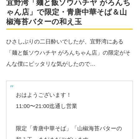
宜野湾「麺と飯ソウハチヤ がろんち
ゃん店」で限定・青唐中華そば＆山
椒海苔バターの和え玉
ひさしぶりの二日酔いでしたが、宜野湾にある
「麺と飯ソウハチヤ がろんちゃん店」の限定がそ
んな僕にピッタリな気がしたので…
おはようございます！
11:00〜21:00迄通し営業
限定「青唐中華そば」「山椒海苔バターの