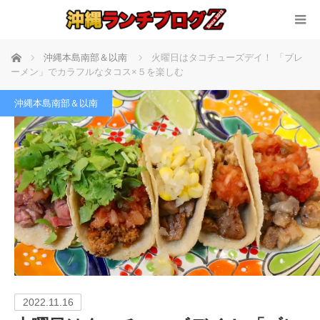
ホーム
沖縄本島南部＆以南
火曜日はタコチューズデイ！ 「ブレ
ーメン」でカラフルなタコス×５を楽しむ
沖縄本島南部＆以南
2022.11.16