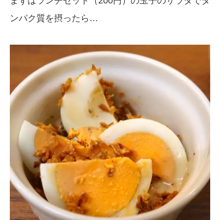
まずはランチセット（200円）の玉子のサラダでタ
ンパク質を摂ったら…