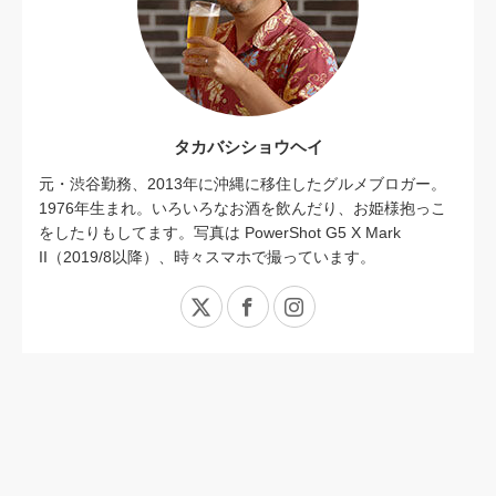
タカバシショウヘイ
元・渋谷勤務、2013年に沖縄に移住したグルメブロガー。
1976年生まれ。いろいろなお酒を飲んだり、お姫様抱っこ
をしたりもしてます。写真は PowerShot G5 X Mark
II（2019/8以降）、時々スマホで撮っています。
X
Facebook
Instagram