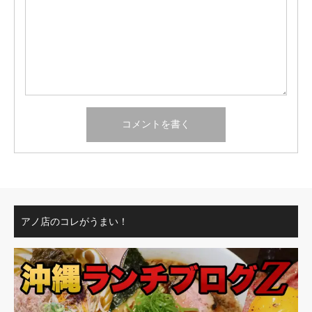
アノ店のコレがうまい！