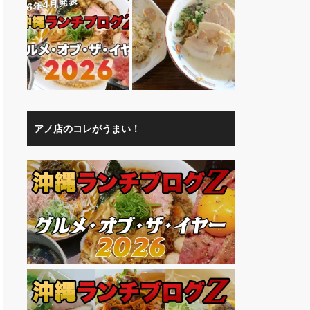
アノ店のコレがうまい！