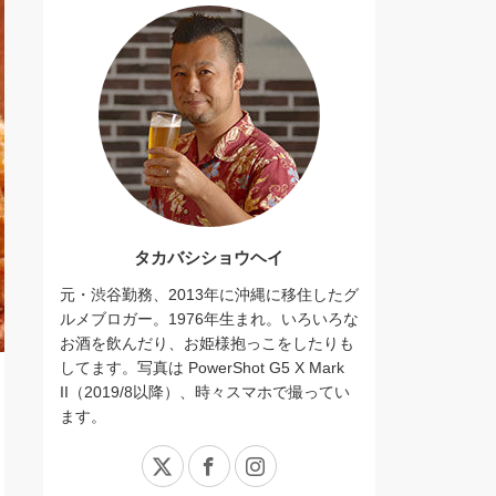
タカバシショウヘイ
元・渋谷勤務、2013年に沖縄に移住したグ
ルメブロガー。1976年生まれ。いろいろな
お酒を飲んだり、お姫様抱っこをしたりも
してます。写真は PowerShot G5 X Mark
II（2019/8以降）、時々スマホで撮ってい
ます。
X
Facebook
Instagram