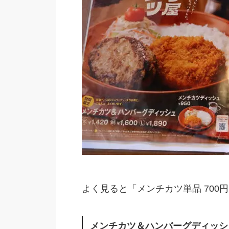
よく見ると「メンチカツ単品 700
メンチカツ＆ハンバーグディッシュ 