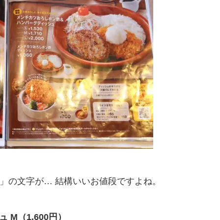
円」の文字が… 結構いいお値段ですよね。
M（1,600円）