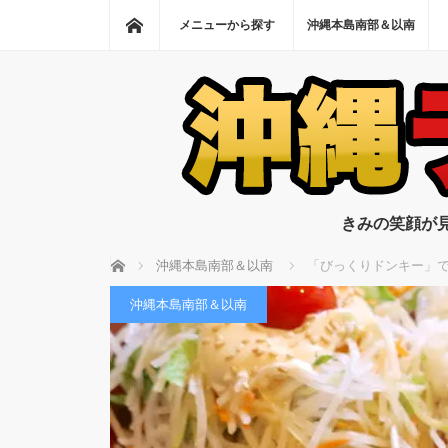
ホーム
メニューから探す
沖縄本島南部＆以南
きみの笑顔が
ホーム
沖縄本島南部＆以南
「びっくりドンキー」で
沖縄本島南部＆以南