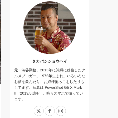
タカバシショウヘイ
元・渋谷勤務、2013年に沖縄に移住したグ
ルメブロガー。1976年生まれ。いろいろな
お酒を飲んだり、お姫様抱っこをしたりも
してます。写真は PowerShot G5 X Mark
II（2019/8以降）、時々スマホで撮ってい
ます。
X
Facebook
Instagram