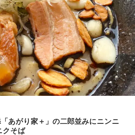
添「あがり家＋」の二郎並みにニンニ
ニクそば