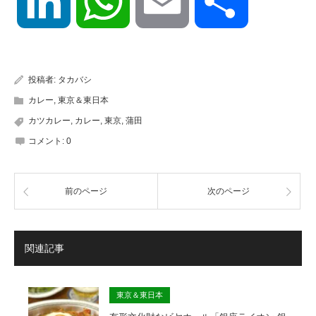
LinkedIn
WhatsApp
Email
共
有
投稿者:
タカバシ
カレー
,
東京＆東日本
カツカレー
,
カレー
,
東京
,
蒲田
コメント:
0
前のページ
次のページ
関連記事
東京＆東日本