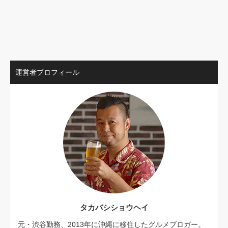
運営者プロフィール
タカバシショウヘイ
元・渋谷勤務、2013年に沖縄に移住したグルメブロガー。