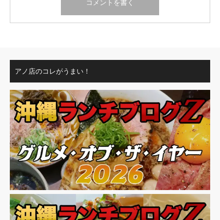
アノ店のコレがうまい！