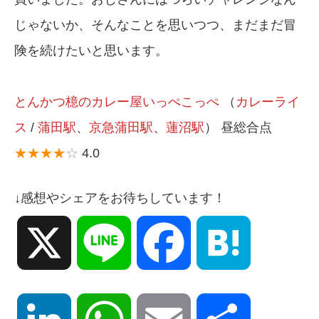
じゃないか、そんなことを思いつつ、まだまだ冒
険を続けたいと思います。
とんかつ檍のカレー屋いっぺこっぺ
（
カレーライ
ス
/
蒲田駅
、
京急蒲田駅
、
蓮沼駅
） 昼総合点
★★★★
☆
4.0
↓感想やシェアをお待ちしています！
X
Line
Facebook
Hatena