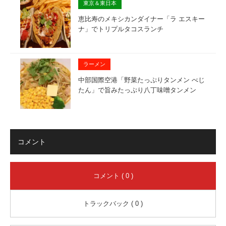
東京＆東日本
恵比寿のメキシカンダイナー「ラ エスキー
ナ」でトリプルタコスランチ
ラーメン
中部国際空港「野菜たっぷりタンメン べじ
たん」で旨みたっぷり八丁味噌タンメン
コメント
コメント ( 0 )
トラックバック ( 0 )