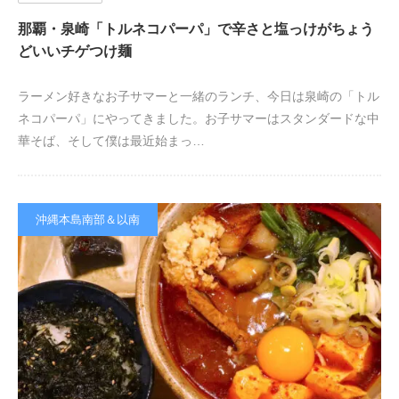
那覇・泉崎「トルネコパーパ」で辛さと塩っけがちょう
どいいチゲつけ麺
ラーメン好きなお子サマーと一緒のランチ、今日は泉崎の「トル
ネコパーパ」にやってきました。お子サマーはスタンダードな中
華そば、そして僕は最近始まっ…
沖縄本島南部＆以南