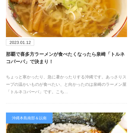
2023.01.12
那覇で喜多方ラーメンが食べたくなったら泉崎「トルネ
コパーパ」で決まり！
ちょっと寒かったり、急に暑かったりする沖縄です。あっさりス
ープの温かいものが食べたい、と向かったのは泉崎のラーメン屋
「トルネコパーパ」です。こち…
沖縄本島南部＆以南