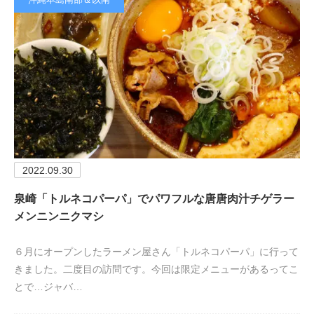
2022.09.30
泉崎「トルネコパーパ」でパワフルな唐唐肉汁チゲラー
メンニンニクマシ
６月にオープンしたラーメン屋さん「トルネコパーパ」に行って
きました。二度目の訪問です。今回は限定メニューがあるってこ
とで…ジャバ…