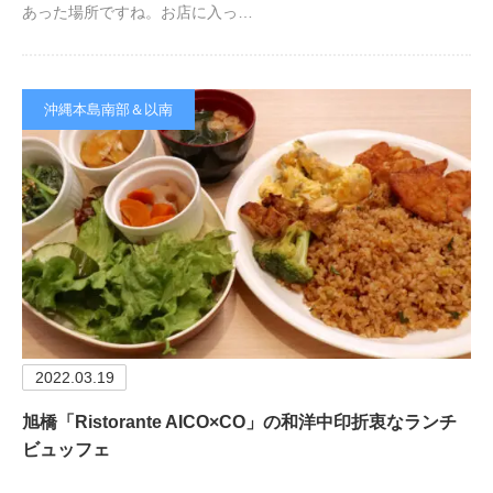
あった場所ですね。お店に入っ…
沖縄本島南部＆以南
2022.03.19
旭橋「Ristorante AICO×CO」の和洋中印折衷なランチ
ビュッフェ