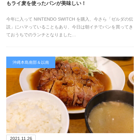
もライ麦を使ったパンが美味しい！
今年に入って NINTENDO SWITCH を購入、今さら「ゼルダの伝
説」にハマっていることもあり、今日は朝イチでパンを買ってき
ておうちでのランチとなりました…
沖縄本島南部＆以南
2021.11.26