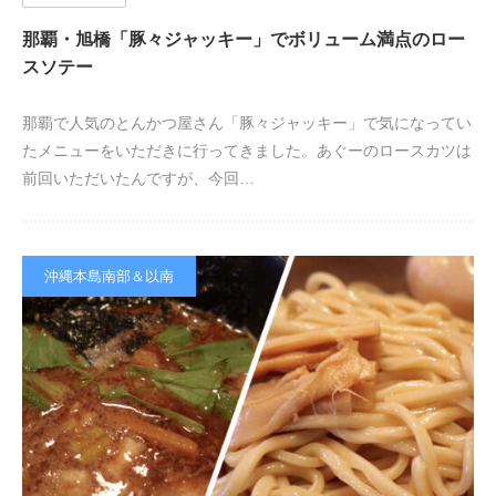
那覇・旭橋「豚々ジャッキー」でボリューム満点のロー
スソテー
那覇で人気のとんかつ屋さん「豚々ジャッキー」で気になってい
たメニューをいただきに行ってきました。あぐーのロースカツは
前回いただいたんですが、今回…
沖縄本島南部＆以南