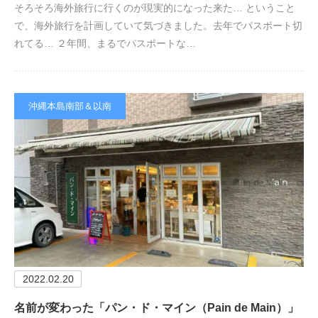
そろそろ海外旅行に行くのが現実的になった来た… ということ
で、海外旅行を計画していて気づきました。去年でパスポート切
れてる… ２年間、まるでパスポートな…
沖縄本島南部＆以南
2022.02.20
名前が変わった「パン・ド・マイン（Pain de Main）」