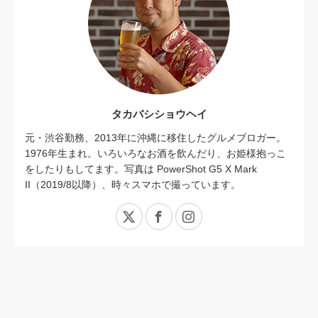
タカバシショウヘイ
元・渋谷勤務、2013年に沖縄に移住したグルメブロガー。
1976年生まれ。いろいろなお酒を飲んだり、お姫様抱っこ
をしたりもしてます。写真は PowerShot G5 X Mark
II（2019/8以降）、時々スマホで撮っています。
X
Facebook
Instagram