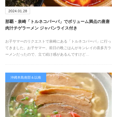
2024.01.28
那覇・泉崎「トルネコパーパ」でボリューム満点の唐唐
肉汁チゲラーメン ジャバンライス付き
お子サマーのリクエストで泉崎にある「トルネコパーパ」に行っ
てきました。お子サマー、前日の晩ごはんがキンレイの喜多方ラ
ーメンだったので、立て続け感があるんですけど…
沖縄本島南部＆以南