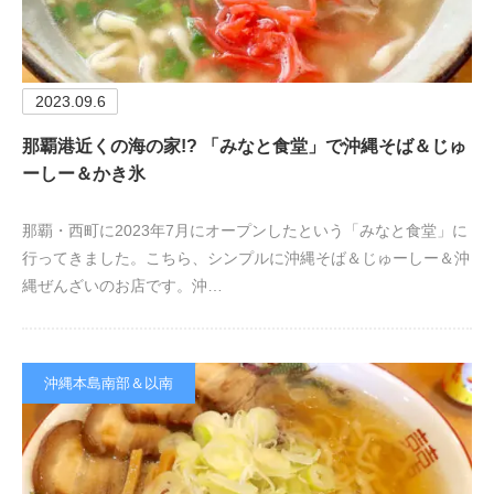
2023.09.6
那覇港近くの海の家!? 「みなと食堂」で沖縄そば＆じゅ
ーしー＆かき氷
那覇・西町に2023年7月にオープンしたという「みなと食堂」に
行ってきました。こちら、シンプルに沖縄そば＆じゅーしー＆沖
縄ぜんざいのお店です。沖…
沖縄本島南部＆以南