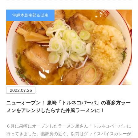
沖縄本島南部＆以南
2022.07.26
ニューオープン！ 泉崎「トルネコパーパ」の喜多方ラー
メンをアレンジしたらすた丼風ラーメンに！
６月に泉崎にオープンしたラーメン屋さん「トルネコパーパ」に
行ってきました。燕郷房の近く、以前はグッドスパイスカレーが