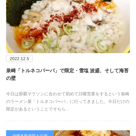
2022.12.5
泉崎「トルネコパーパ」で限定・雪塩 波盛、そして海苔
の壁
今日は那覇マラソンに合わせて初めて日曜営業をするという泉崎
のラーメン屋「トルネコパーパ」に行ってきました。今日だけの
限定があるということでそちら…
沖縄本島南部＆以南