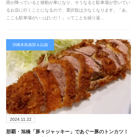
雨が降っていると移動が車になり、そうなると駐車場が空いてい
るお店に行くことになるので、選択肢は少なくなります。「あ、
ここも駐車場がいっぱいだ！」ってことを繰り返…
沖縄本島南部＆以南
2024.11.22
那覇・旭橋「豚々ジャッキー」であぐー豚のトンカツ！