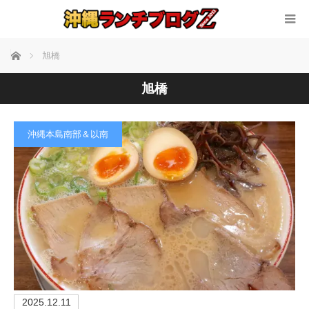
ホーム
旭橋
旭橋
沖縄本島南部＆以南
2025.12.11