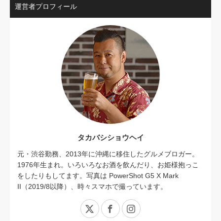
運営者プロフィール
タカバシショウヘイ
元・渋谷勤務、2013年に沖縄に移住したグルメブロガー。
1976年生まれ。いろいろなお酒を飲んだり、お姫様抱っこ
をしたりもしてます。写真は PowerShot G5 X Mark
II（2019/8以降）、時々スマホで撮っています。
X
Facebook
Instagram