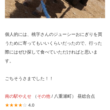
個人的には、桃字さんのジューシーおにぎりを買
うために寄ってもいいくらいだったので、行った
際にはぜひ探して食べていただければと思いま
す。
ごちそうさまでした！！
南の駅やえせ
（
その他
/ 八重瀬町） 昼総合点
★★★★
☆
4.0