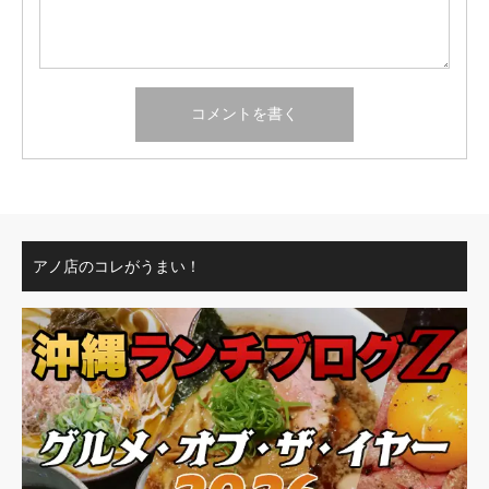
アノ店のコレがうまい！