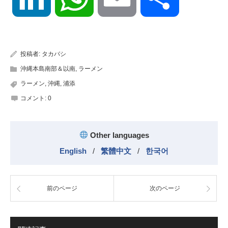
有
投稿者:
タカバシ
沖縄本島南部＆以南
,
ラーメン
ラーメン
,
沖縄
,
浦添
コメント:
0
Other languages
English
/
繁體中文
/
한국어
前のページ
次のページ