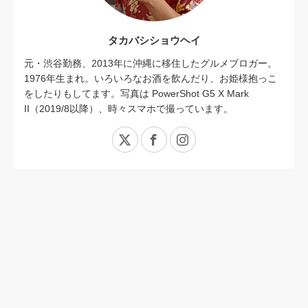
タカバシショウヘイ
元・渋谷勤務、2013年に沖縄に移住したグルメブロガー。
1976年生まれ。いろいろなお酒を飲んだり、お姫様抱っこ
をしたりもしてます。写真は PowerShot G5 X Mark
II（2019/8以降）、時々スマホで撮っています。
X
Facebook
Instagram