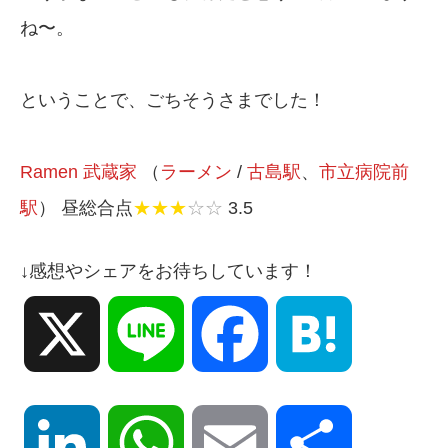
ね〜。
ということで、ごちそうさまでした！
Ramen 武蔵家
（
ラーメン
/
古島駅
、
市立病院前
駅
） 昼総合点
★★★
☆☆
3.5
↓感想やシェアをお待ちしています！
X
Line
Facebook
Hatena
LinkedIn
WhatsApp
Email
共