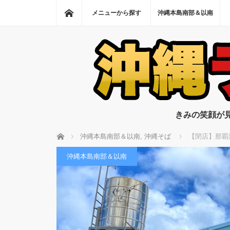
ホーム
メニューから探す
沖縄本島南部＆以南
きみの笑顔が
ホーム
沖縄本島南部＆以南
,
沖縄そば
【閉店】那覇
沖縄本島南部＆以南