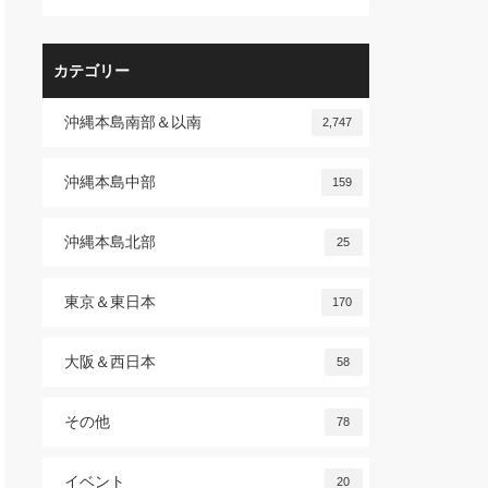
カテゴリー
沖縄本島南部＆以南
2,747
沖縄本島中部
159
沖縄本島北部
25
東京＆東日本
170
大阪＆西日本
58
その他
78
イベント
20