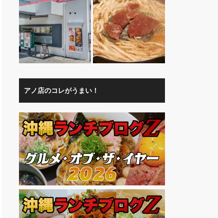
アノ店のコレがうまい！