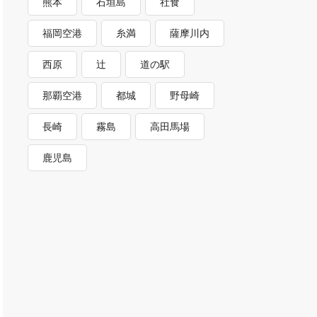
熊本
石垣島
社食
福岡空港
糸満
薩摩川内
西原
辻
道の駅
那覇空港
都城
野母崎
長崎
霧島
高田馬場
鹿児島