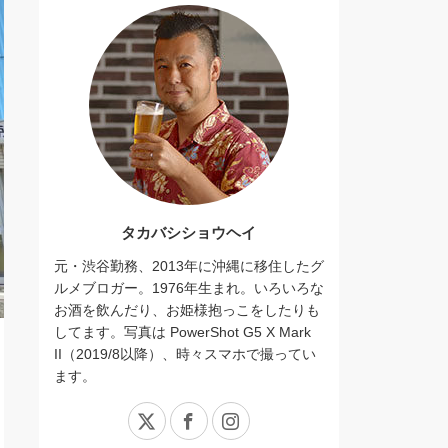
タカバシショウヘイ
元・渋谷勤務、2013年に沖縄に移住したグ
ルメブロガー。1976年生まれ。いろいろな
お酒を飲んだり、お姫様抱っこをしたりも
してます。写真は PowerShot G5 X Mark
II（2019/8以降）、時々スマホで撮ってい
ます。
X
Facebook
Instagram