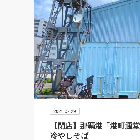
2021.07.29
【閉店】那覇港「港町通
冷やしそば