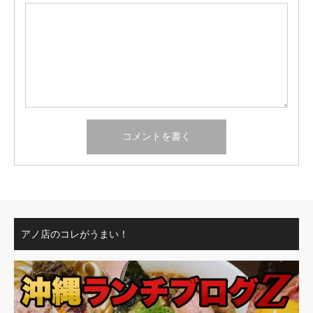
アノ店のコレがうまい！