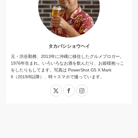
タカバシショウヘイ
元・渋谷勤務、2013年に沖縄に移住したグルメブロガー。
1976年生まれ。いろいろなお酒を飲んだり、お姫様抱っこ
をしたりもしてます。写真は PowerShot G5 X Mark
II（2019/8以降）、時々スマホで撮っています。
X
Facebook
Instagram