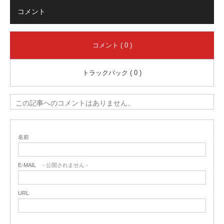
コメント
コメント ( 0 )
トラックバック ( 0 )
この記事へのコメントはありません。
名前
E-MAIL
- 公開されません -
URL