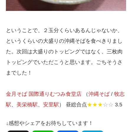
ということで、２玉分くらいあるんじゃないか、
というくらいの大盛りの沖縄そばを食べきりまし
た。次回は大盛りのトッピングではなく、三枚肉
トッピングでいただこうと思います。ごちそうさ
までした！
金月そば 国際通りむつみ食堂店
（
沖縄そば
/
牧志
駅
、
美栄橋駅
、
安里駅
） 昼総合点
★★★
☆☆
3.5
↓感想やシェアをお待ちしています！