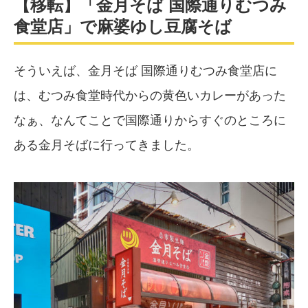
【移転】「金月そば 国際通りむつみ
食堂店」で麻婆ゆし豆腐そば
そういえば、金月そば 国際通りむつみ食堂店に
は、むつみ食堂時代からの黄色いカレーがあった
なぁ、なんてことで国際通りからすぐのところに
ある金月そばに行ってきました。