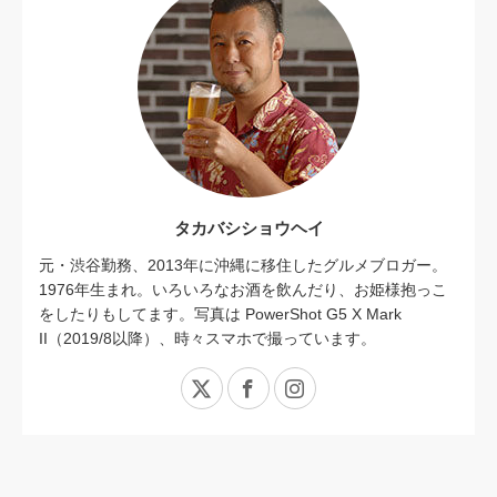
タカバシショウヘイ
元・渋谷勤務、2013年に沖縄に移住したグルメブロガー。
1976年生まれ。いろいろなお酒を飲んだり、お姫様抱っこ
をしたりもしてます。写真は PowerShot G5 X Mark
II（2019/8以降）、時々スマホで撮っています。
X
Facebook
Instagram