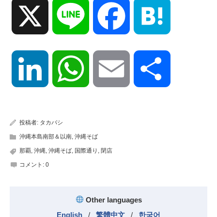
X
Line
Facebook
Hatena
LinkedIn
WhatsApp
Email
共
有
投稿者:
タカバシ
沖縄本島南部＆以南
,
沖縄そば
那覇
,
沖縄
,
沖縄そば
,
国際通り
,
閉店
コメント:
0
Other languages
English
/
繁體中文
/
한국어