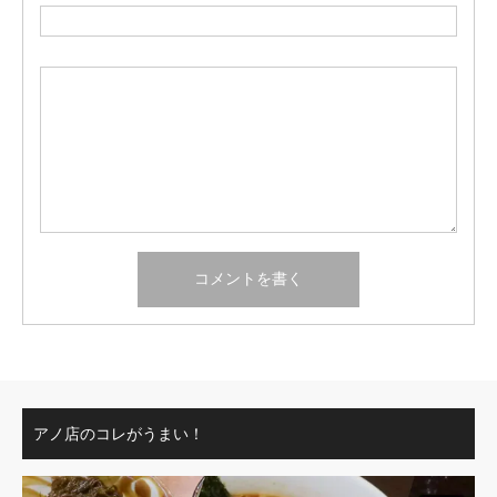
アノ店のコレがうまい！