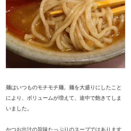
麺はいつものモチモチ麺。麺を大盛りにしたこと
により、ボリュームが増えて、途中で飽きてしま
いました。
かつお出汁の旨味たっぷりのスープではあります