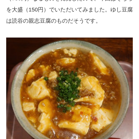
を大盛（150円）でいただいてみました。ゆし豆腐
は読谷の親志豆腐のものだそうです。