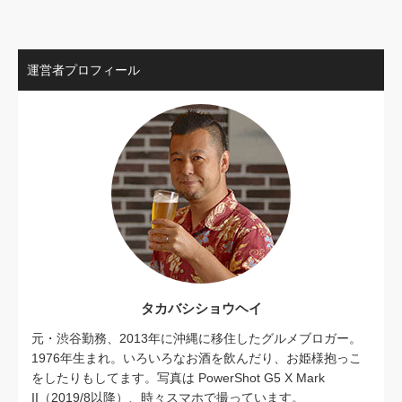
運営者プロフィール
タカバシショウヘイ
元・渋谷勤務、2013年に沖縄に移住したグルメブロガー。
1976年生まれ。いろいろなお酒を飲んだり、お姫様抱っこ
をしたりもしてます。写真は PowerShot G5 X Mark
II（2019/8以降）、時々スマホで撮っています。