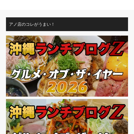
アノ店のコレがうまい！