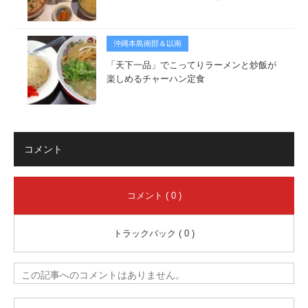
沖縄本島南部＆以南
「天下一品」でこってりラーメンと炒飯が
楽しめるチャーハン定食
コメント
コメント ( 0 )
トラックバック ( 0 )
この記事へのコメントはありません。