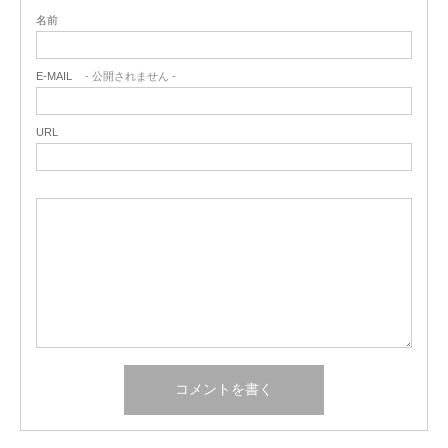
名前
E-MAIL
- 公開されません -
URL