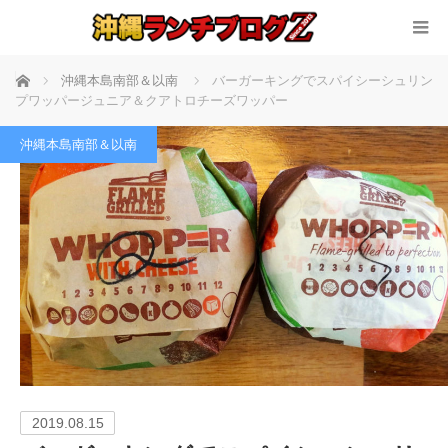
ホーム
沖縄本島南部＆以南
バーガーキングでスパイシーシュリン
プワッパージュニア＆クアトロチーズワッパー
沖縄本島南部＆以南
2019.08.15