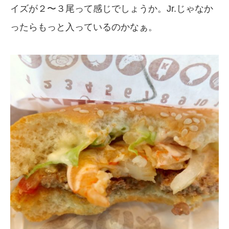
イズが２〜３尾って感じでしょうか。Jr.じゃなか
ったらもっと入っているのかなぁ。