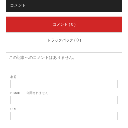
コメント
コメント ( 0 )
トラックバック ( 0 )
この記事へのコメントはありません。
名前
E-MAIL
- 公開されません -
URL