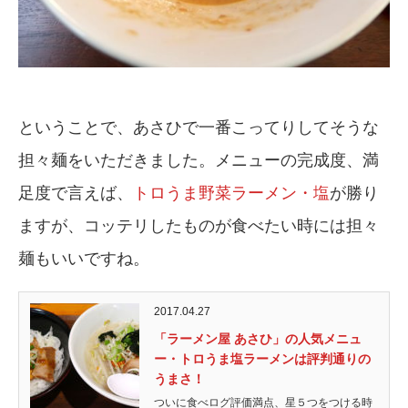
ということで、あさひで一番こってりしてそうな
担々麺をいただきました。メニューの完成度、満
足度で言えば、
トロうま野菜ラーメン・塩
が勝り
ますが、コッテリしたものが食べたい時には担々
麺もいいですね。
2017.04.27
「ラーメン屋 あさひ」の人気メニュ
ー・トロうま塩ラーメンは評判通りの
うまさ！
ついに食べログ評価満点、星５つをつける時