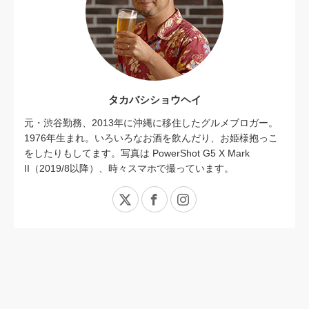
タカバシショウヘイ
元・渋谷勤務、2013年に沖縄に移住したグルメブロガー。
1976年生まれ。いろいろなお酒を飲んだり、お姫様抱っこ
をしたりもしてます。写真は PowerShot G5 X Mark
II（2019/8以降）、時々スマホで撮っています。
X
Facebook
Instagram