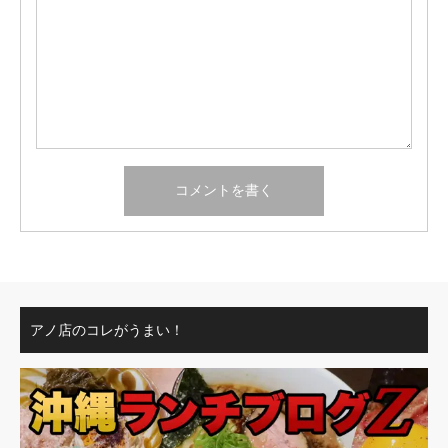
アノ店のコレがうまい！