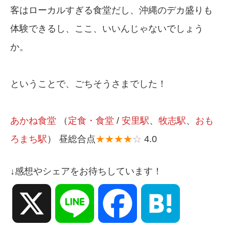
客はローカルすぎる食堂だし、沖縄のデカ盛りも
体験できるし、ここ、いいんじゃないでしょう
か。
ということで、ごちそうさまでした！
あかね食堂
（
定食・食堂
/
安里駅
、
牧志駅
、
おも
ろまち駅
） 昼総合点
★★★★
☆
4.0
↓感想やシェアをお待ちしています！
X
Line
Facebook
Hatena