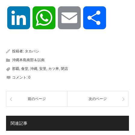
LinkedIn
WhatsApp
Email
共
有
投稿者:
タカバシ
沖縄本島南部＆以南
那覇
,
食堂
,
沖縄
,
安里
,
カツ丼
,
閉店
コメント:
0
前のページ
次のページ
関連記事