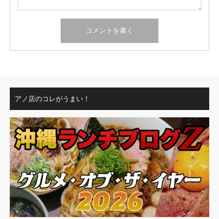
アノ店のコレがうまい！