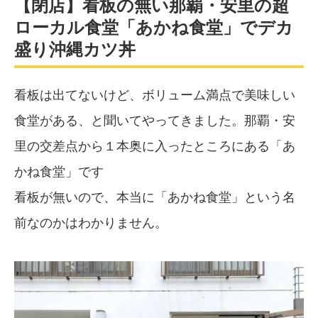
【閉店】看板の無い那覇・安里の超
ローカル食堂「あかね食堂」でデカ
盛り沖縄カツ丼
看板は出てないけど、ボリューム満点で美味しい
食堂がある、と聞いてやってきました。那覇・安
里の交差点から１本奥に入ったところにある「あ
かね食堂」です
看板が無いので、本当に「あかね食堂」という名
前なのかはわかりません。