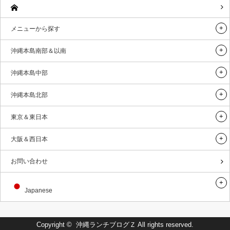
メニューから探す
沖縄本島南部＆以南
沖縄本島中部
沖縄本島北部
東京＆東日本
大阪＆西日本
お問い合わせ
Japanese
Copyright ©
沖縄ランチブログＺ
All rights reserved.