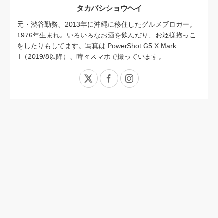
タカバシショウヘイ
元・渋谷勤務、2013年に沖縄に移住したグルメブロガー。
1976年生まれ。いろいろなお酒を飲んだり、お姫様抱っこ
をしたりもしてます。写真は PowerShot G5 X Mark
II（2019/8以降）、時々スマホで撮っています。
X
Facebook
Instagram