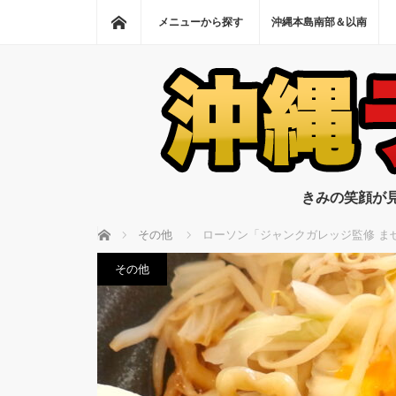
ホーム
メニューから探す
沖縄本島南部＆以南
きみの笑顔が
ホーム
その他
ローソン「ジャンクガレッジ監修 ま
その他