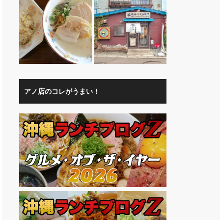
アノ店のコレがうまい！