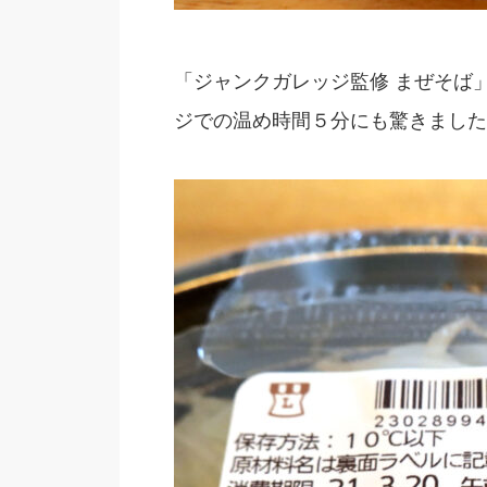
「ジャンクガレッジ監修 まぜそば」で
ジでの温め時間５分にも驚きました