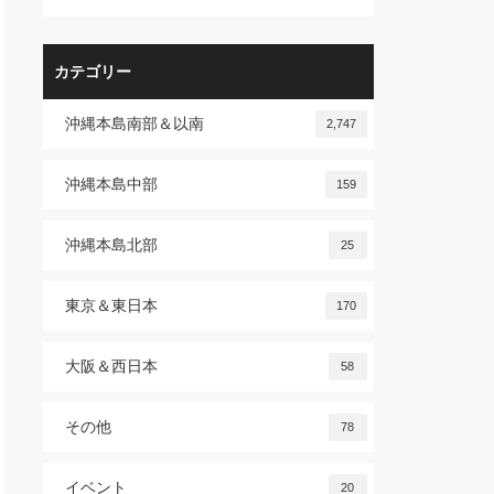
カテゴリー
沖縄本島南部＆以南
2,747
沖縄本島中部
159
沖縄本島北部
25
東京＆東日本
170
大阪＆西日本
58
その他
78
イベント
20