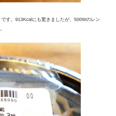
す。913Kcalにも驚きましたが、500Wのレン
。