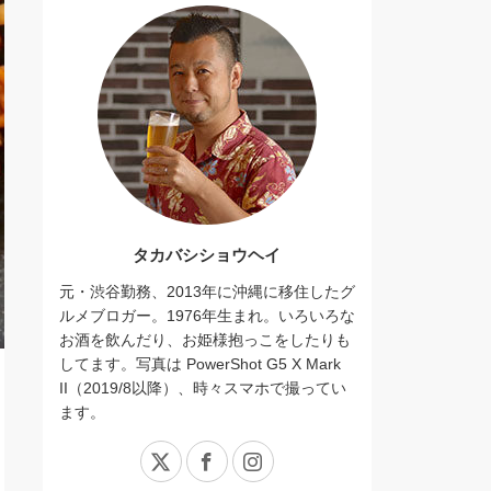
タカバシショウヘイ
元・渋谷勤務、2013年に沖縄に移住したグ
ルメブロガー。1976年生まれ。いろいろな
お酒を飲んだり、お姫様抱っこをしたりも
してます。写真は PowerShot G5 X Mark
II（2019/8以降）、時々スマホで撮ってい
ます。
X
Facebook
Instagram