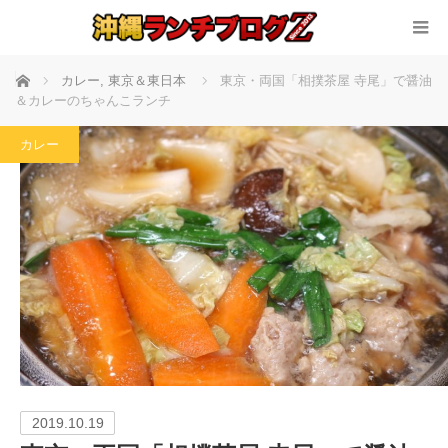
ホーム
カレー
,
東京＆東日本
東京・両国「相撲茶屋 寺尾」で醤油
＆カレーのちゃんこランチ
カレー
2019.10.19