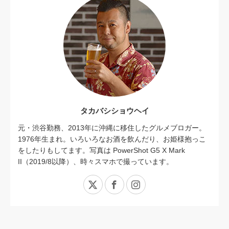
タカバシショウヘイ
元・渋谷勤務、2013年に沖縄に移住したグルメブロガー。
1976年生まれ。いろいろなお酒を飲んだり、お姫様抱っこ
をしたりもしてます。写真は PowerShot G5 X Mark
II（2019/8以降）、時々スマホで撮っています。
X
Facebook
Instagram