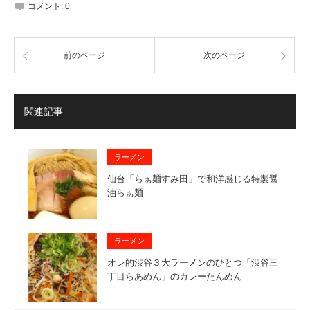
コメント:
0
前のページ
次のページ
関連記事
ラーメン
仙台「らぁ麺すみ田」で和洋感じる特製醤
油らぁ麺
ラーメン
オレ的渋谷３大ラーメンのひとつ「渋谷三
丁目らあめん」のカレーたんめん