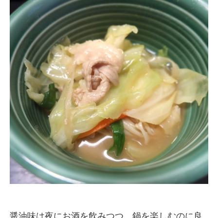
醤油味は夜にお酒を飲みつつ、鍋を楽しむのに良