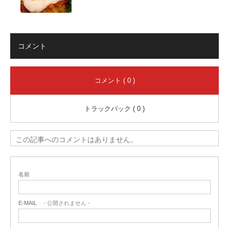
コメント
コメント ( 0 )
トラックバック ( 0 )
この記事へのコメントはありません。
名前
E-MAIL
- 公開されません -