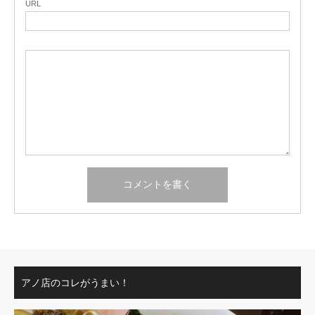
URL
アノ店のコレがうまい！