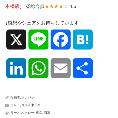
本橋駅
） 昼総合点
★★★★
☆
4.5
↓感想やシェアをお待ちしています！
X
Line
Facebook
Hatena
LinkedIn
WhatsApp
Email
共
有
投稿者:
タカバシ
カレー
,
東京＆東日本
ラーメン
,
カレー
,
東京
,
両国