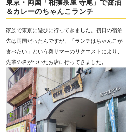
東京・両国「相撲茶屋 寺尾」で醤油
＆カレーのちゃんこランチ
家族で東京に遊びに行ってきました。初日の宿泊
先は両国だったんですが、「ランチはちゃんこが
食べたい」という奥サマーのリクエストにより、
先輩の名がついたお店に行ってきました。