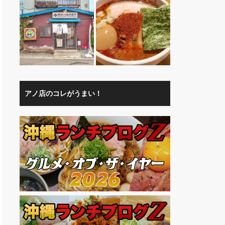
アノ店のコレがうまい！