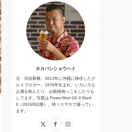
タカバシショウヘイ
元・渋谷勤務、2013年に沖縄に移住したグ
ルメブロガー。1976年生まれ。いろいろな
お酒を飲んだり、お姫様抱っこをしたりも
してます。写真は PowerShot G5 X Mark
II（2019/8以降）、時々スマホで撮ってい
ます。
X
Facebook
Instagram