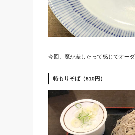
今回、魔が差したって感じでオーダ
特もりそば（610円）