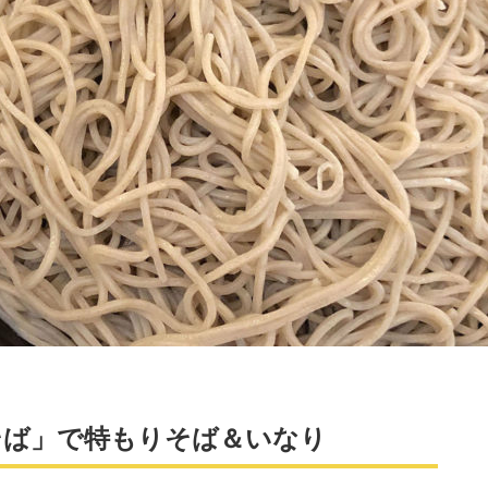
そば」で特もりそば＆いなり