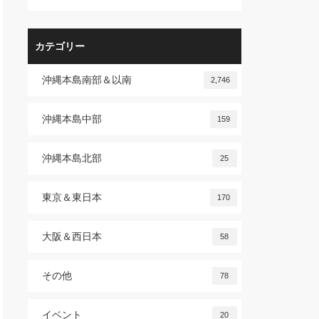
カテゴリー
沖縄本島南部＆以南
2,746
沖縄本島中部
159
沖縄本島北部
25
東京＆東日本
170
大阪＆西日本
58
その他
78
イベント
20