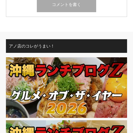
アノ店のコレがうまい！