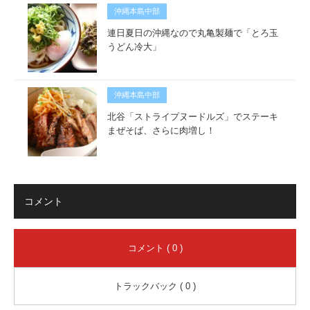
沖縄本島中部
連日夏日の沖縄なので丸亀製麺で「とろ玉
うどん冷大」
沖縄本島中部
北谷「ストライプヌードルズ」でステーキ
まぜそば、さらに肉増し！
コメント
コメント ( 0 )
トラックバック ( 0 )