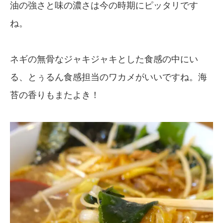
油の強さと味の濃さは今の時期にピッタリです
ね。
ネギの無骨なジャキジャキとした食感の中にい
る、とぅるん食感担当のワカメがいいですね。海
苔の香りもまたよき！