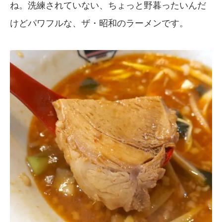
ね。洗練されていない、ちょっと野暮ったいんだ
けどパワフルな、ザ・昭和のラーメンです。