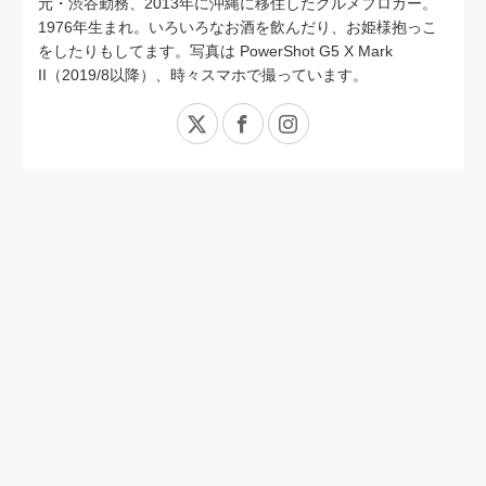
元・渋谷勤務、2013年に沖縄に移住したグルメブロガー。
1976年生まれ。いろいろなお酒を飲んだり、お姫様抱っこ
をしたりもしてます。写真は PowerShot G5 X Mark
II（2019/8以降）、時々スマホで撮っています。
X
Facebook
Instagram