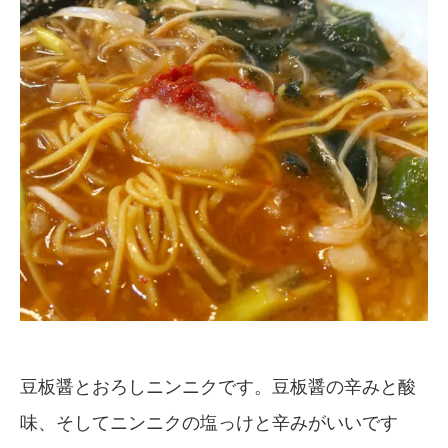
豆板醤とおろしニンニクです。豆板醤の辛みと酸
味、そしてニンニクの塩っけと辛みがいいです