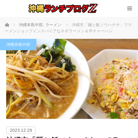
ホーム
沖縄本島中部
,
ラーメン
沖縄市「麺と飯ソウハチヤ」でラ
ーメンショップインスパイアなネギラーメン＆半チャーハン
沖縄本島中部
2023.12.29