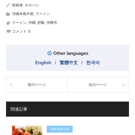
投稿者:
タカバシ
沖縄本島中部
,
ラーメン
ラーメン
,
沖縄
,
炒飯
,
沖縄市
コメント:
0
Other languages
English
/
繁體中文
/
한국어
前のページ
次のページ
関連記事
沖縄本島中部