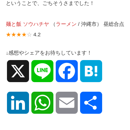
ということで、ごちそうさまでした！
麺と飯 ソウハチヤ
（
ラーメン
/ 沖縄市） 昼総合点
★★★★
☆
4.2
↓感想やシェアをお待ちしています！
X
Line
Facebook
Hatena
LinkedIn
WhatsApp
Email
共
有