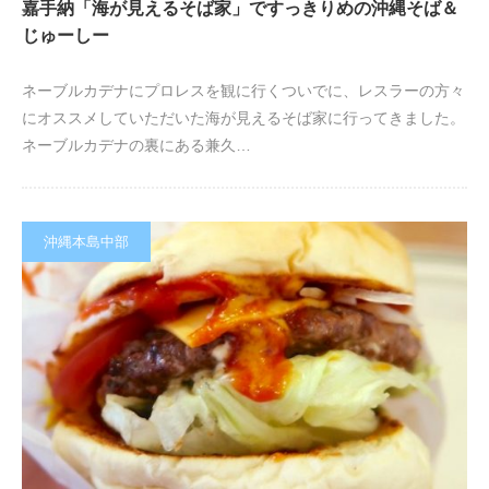
嘉手納「海が見えるそば家」ですっきりめの沖縄そば＆
じゅーしー
ネーブルカデナにプロレスを観に行くついでに、レスラーの方々
にオススメしていただいた海が見えるそば家に行ってきました。
ネーブルカデナの裏にある兼久…
沖縄本島中部