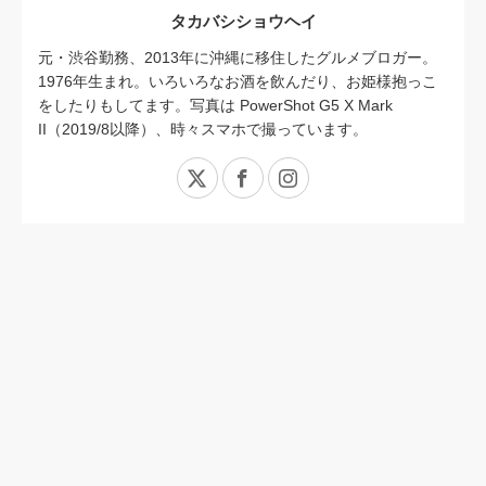
タカバシショウヘイ
元・渋谷勤務、2013年に沖縄に移住したグルメブロガー。
1976年生まれ。いろいろなお酒を飲んだり、お姫様抱っこ
をしたりもしてます。写真は PowerShot G5 X Mark
II（2019/8以降）、時々スマホで撮っています。
X
Facebook
Instagram