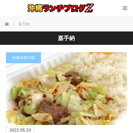
ホーム
嘉手納
嘉手納
沖縄本島中部
2022.05.23