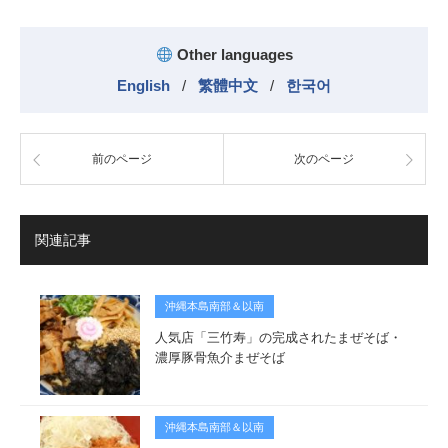
Other languages
English
/
繁體中文
/
한국어
前のページ
次のページ
関連記事
沖縄本島南部＆以南
人気店「三竹寿」の完成されたまぜそば・
濃厚豚骨魚介まぜそば
沖縄本島南部＆以南