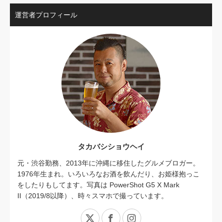
運営者プロフィール
タカバシショウヘイ
元・渋谷勤務、2013年に沖縄に移住したグルメブロガー。
1976年生まれ。いろいろなお酒を飲んだり、お姫様抱っこ
をしたりもしてます。写真は PowerShot G5 X Mark
II（2019/8以降）、時々スマホで撮っています。
X
Facebook
Instagram