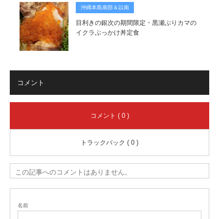
沖縄本島南部＆以南
目利きの銀次の期間限定・黒瀬ぶりカマの
イクラぶっかけ丼定食
コメント
コメント ( 0 )
トラックバック ( 0 )
この記事へのコメントはありません。
名前