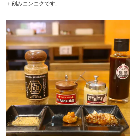
＋刻みニンニクです。