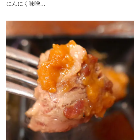
にんにく味噌…