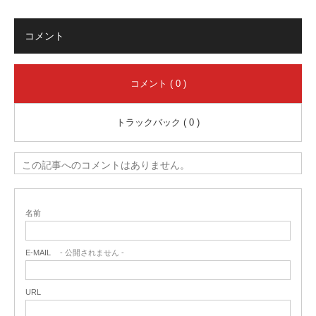
コメント
コメント ( 0 )
トラックバック ( 0 )
この記事へのコメントはありません。
名前
E-MAIL
- 公開されません -
URL