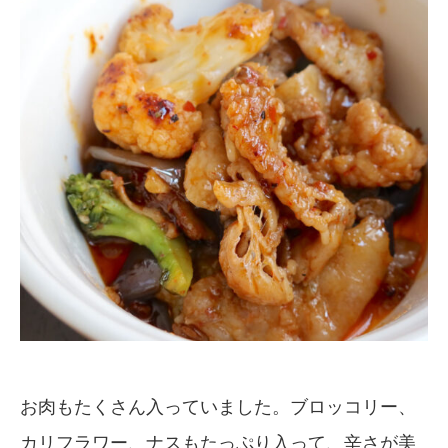
お肉もたくさん入っていました。ブロッコリー、
カリフラワー、ナスもたっぷり入って、辛さが美