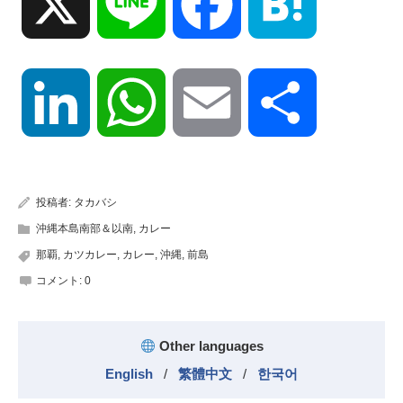
X
Line
Facebook
Hatena
LinkedIn
WhatsApp
Email
共
有
投稿者:
タカバシ
沖縄本島南部＆以南
,
カレー
那覇
,
カツカレー
,
カレー
,
沖縄
,
前島
コメント:
0
Other languages
English
/
繁體中文
/
한국어