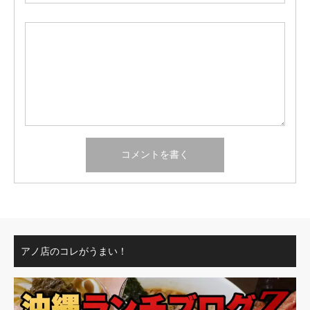
アノ店のコレがうまい！