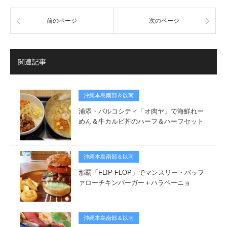
前のページ
次のページ
関連記事
沖縄本島南部＆以南
浦添・パルコシティ「オ肉ヤ」で海鮮れー
めん＆牛カルビ丼のハーフ＆ハーフセット
沖縄本島南部＆以南
那覇「FLIP-FLOP」でマンスリー・バッフ
ァローチキンバーガー＋ハラペーニョ
沖縄本島南部＆以南