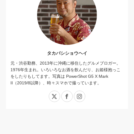
タカバシショウヘイ
元・渋谷勤務、2013年に沖縄に移住したグルメブロガー。
1976年生まれ。いろいろなお酒を飲んだり、お姫様抱っこ
をしたりもしてます。写真は PowerShot G5 X Mark
II（2019/8以降）、時々スマホで撮っています。
X
Facebook
Instagram