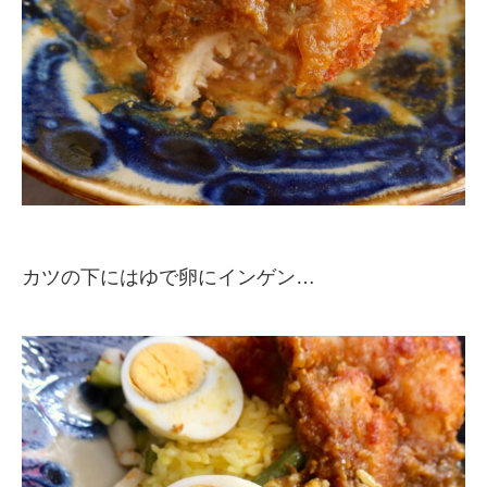
カツの下にはゆで卵にインゲン…