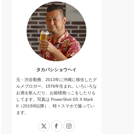
タカバシショウヘイ
元・渋谷勤務、2013年に沖縄に移住したグ
ルメブロガー。1976年生まれ。いろいろな
お酒を飲んだり、お姫様抱っこをしたりも
してます。写真は PowerShot G5 X Mark
II（2019/8以降）、時々スマホで撮ってい
ます。
X
Facebook
Instagram