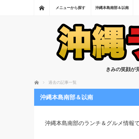
ホーム
メニューから探す
沖縄本島南部＆以南
きみの笑顔が
ホーム
過去の記事一覧
沖縄本島南部＆以南
沖縄本島南部のランチ＆グルメ情報