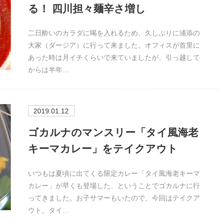
る！ 四川担々麺辛さ増し
二日酔いのカラダに喝を入れるため、久しぶりに浦添の
大家（ダージア）に行って来ました。オフィスが首里に
あった時は月イチくらいで来ていましたが、引っ越して
からは半年…
2019.01.12
ゴカルナのマンスリー「タイ風海老
キーマカレー」をテイクアウト
いつもは夏頃に出てくる限定カレー「タイ風海老キーマ
カレー」が早くも登場した、ということでゴカルナに行
ってきました。お子サマーもいたので、今回はテイクア
ウト。タイ…