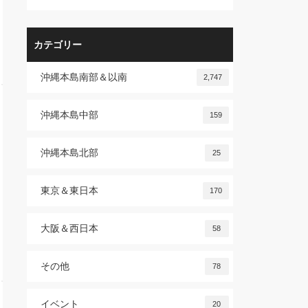
カテゴリー
沖縄本島南部＆以南
2,747
沖縄本島中部
159
沖縄本島北部
25
東京＆東日本
170
大阪＆西日本
58
その他
78
イベント
20