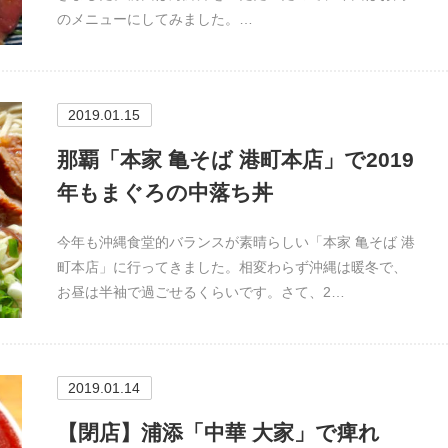
のメニューにしてみました。…
2019.01.15
那覇「本家 亀そば 港町本店」で2019
年もまぐろの中落ち丼
今年も沖縄食堂的バランスが素晴らしい「本家 亀そば 港
町本店」に行ってきました。相変わらず沖縄は暖冬で、
お昼は半袖で過ごせるくらいです。さて、2…
2019.01.14
【閉店】浦添「中華 大家」で痺れ