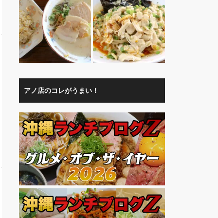
アノ店のコレがうまい！