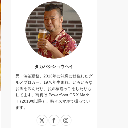
タカバシショウヘイ
元・渋谷勤務、2013年に沖縄に移住したグ
ルメブロガー。1976年生まれ。いろいろな
お酒を飲んだり、お姫様抱っこをしたりも
してます。写真は PowerShot G5 X Mark
II（2019/8以降）、時々スマホで撮ってい
ます。
X
Facebook
Instagram