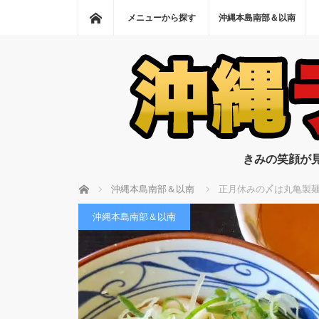
ホーム
メニューから探す
沖縄本島南部＆以南
きみの笑顔が
ホーム
沖縄本島南部＆以南
正月休みの〆は丸亀製
沖縄本島南部＆以南