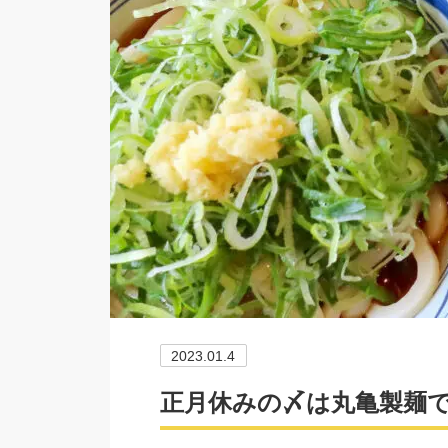
2023.01.4
正月休みの〆は丸亀製麺