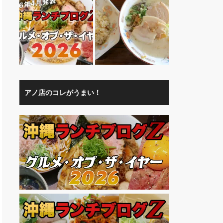
アノ店のコレがうまい！