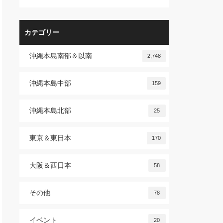
カテゴリー
沖縄本島南部＆以南
2,748
沖縄本島中部
159
沖縄本島北部
25
東京＆東日本
170
大阪＆西日本
58
その他
78
イベント
20