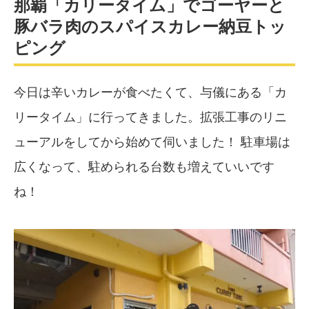
那覇「カリータイム」でゴーヤーと
豚バラ肉のスパイスカレー納豆トッ
ピング
今日は辛いカレーが食べたくて、与儀にある「カ
リータイム」に行ってきました。拡張工事のリニ
ューアルをしてから始めて伺いました！ 駐車場は
広くなって、駐められる台数も増えていいです
ね！