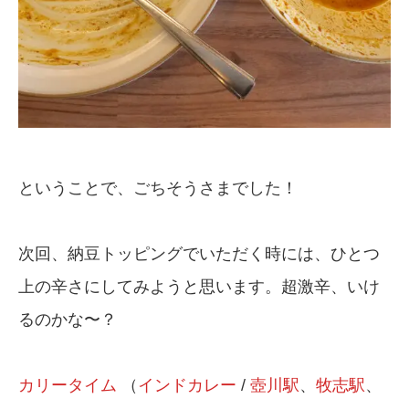
ということで、ごちそうさまでした！
次回、納豆トッピングでいただく時には、ひとつ
上の辛さにしてみようと思います。超激辛、いけ
るのかな〜？
カリータイム
（
インドカレー
/
壺川駅
、
牧志駅
、