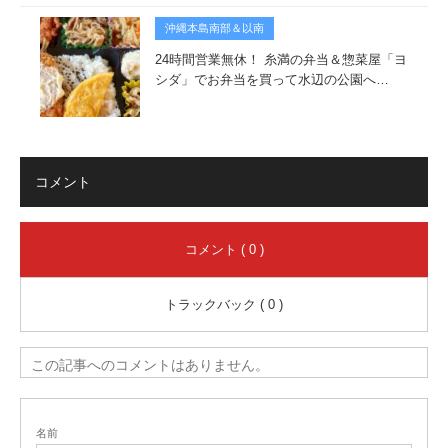
沖縄本島南部＆以南
24時間営業無休！ 糸満の弁当＆惣菜屋「ヨ
シダ」でお弁当を買って水辺の公園へ…
コメント
コメント ( 0 )
トラックバック ( 0 )
この記事へのコメントはありません。
名前