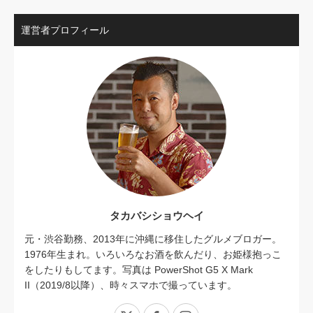
運営者プロフィール
タカバシショウヘイ
元・渋谷勤務、2013年に沖縄に移住したグルメブロガー。
1976年生まれ。いろいろなお酒を飲んだり、お姫様抱っこ
をしたりもしてます。写真は PowerShot G5 X Mark
II（2019/8以降）、時々スマホで撮っています。
X
Facebook
Instagram