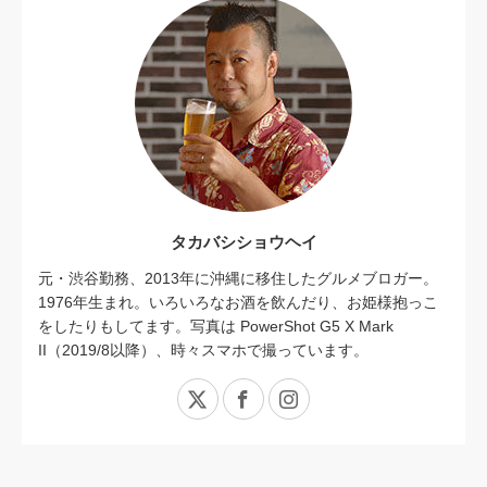
タカバシショウヘイ
元・渋谷勤務、2013年に沖縄に移住したグルメブロガー。
1976年生まれ。いろいろなお酒を飲んだり、お姫様抱っこ
をしたりもしてます。写真は PowerShot G5 X Mark
II（2019/8以降）、時々スマホで撮っています。
X
Facebook
Instagram