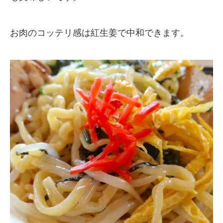
お肉のコッテリ感は紅生姜で中和できます。