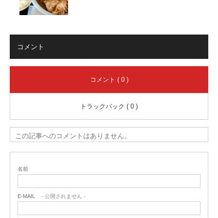
コメント
コメント ( 0 )
トラックバック ( 0 )
この記事へのコメントはありません。
名前
E-MAIL
- 公開されません -