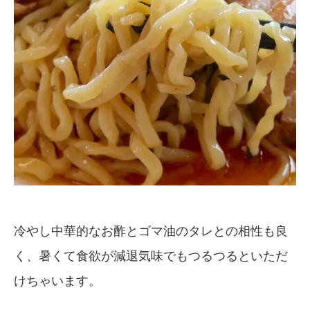
冷やし中華的なお酢とゴマ油のタレとの相性も良
く、暑くて食欲が減退気味でもつるつるといただ
けちゃいます。