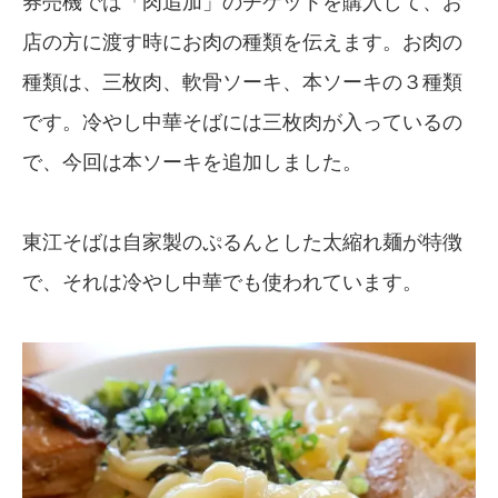
券売機では「肉追加」のチケットを購入して、お
店の方に渡す時にお肉の種類を伝えます。お肉の
種類は、三枚肉、軟骨ソーキ、本ソーキの３種類
です。冷やし中華そばには三枚肉が入っているの
で、今回は本ソーキを追加しました。
東江そばは自家製のぷるんとした太縮れ麺が特徴
で、それは冷やし中華でも使われています。