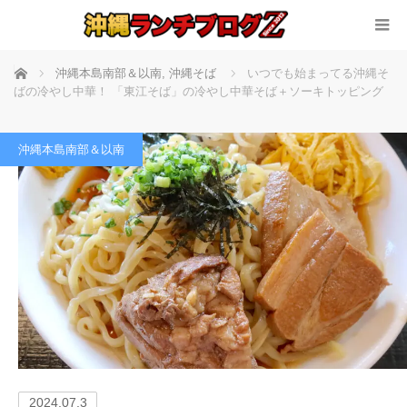
ホーム
沖縄本島南部＆以南
,
沖縄そば
いつでも始まってる沖縄そ
ばの冷やし中華！ 「東江そば」の冷やし中華そば＋ソーキトッピング
沖縄本島南部＆以南
2024.07.3