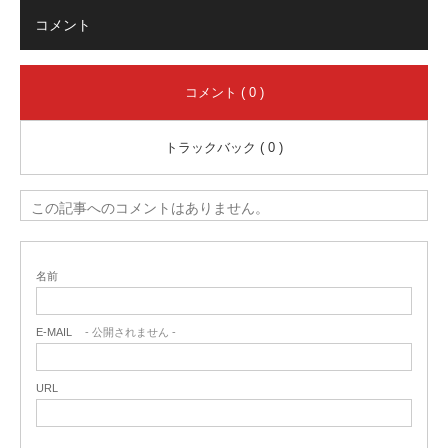
コメント
コメント ( 0 )
トラックバック ( 0 )
この記事へのコメントはありません。
名前
E-MAIL
- 公開されません -
URL