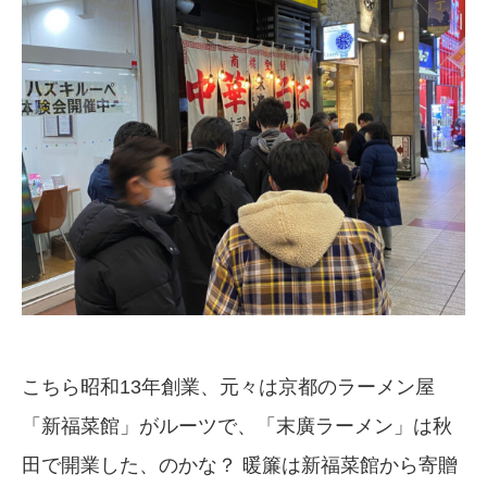
こちら昭和13年創業、元々は京都のラーメン屋
「新福菜館」がルーツで、「末廣ラーメン」は秋
田で開業した、のかな？ 暖簾は新福菜館から寄贈