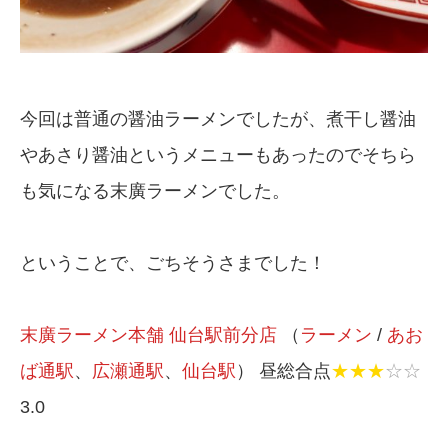
今回は普通の醤油ラーメンでしたが、煮干し醤油
やあさり醤油というメニューもあったのでそちら
も気になる末廣ラーメンでした。
ということで、ごちそうさまでした！
末廣ラーメン本舗 仙台駅前分店
（
ラーメン
/
あお
ば通駅
、
広瀬通駅
、
仙台駅
） 昼総合点
★★★
☆☆
3.0