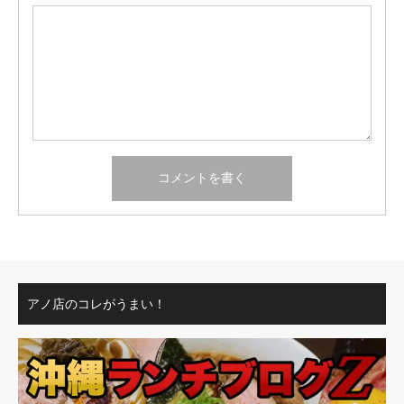
アノ店のコレがうまい！