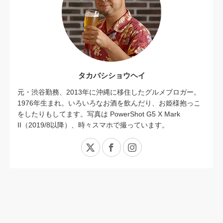
タカバシショウヘイ
元・渋谷勤務、2013年に沖縄に移住したグルメブロガー。
1976年生まれ。いろいろなお酒を飲んだり、お姫様抱っこ
をしたりもしてます。写真は PowerShot G5 X Mark
II（2019/8以降）、時々スマホで撮っています。
X
Facebook
Instagram