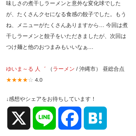
味しさの煮干しラーメンと意外な変化球でした
が、たくさんクセになる食感の餃子でした。もう
ね、メニューがたくさんありますから… 今回は煮
干しラーメンと餃子をいただきましたが、次回は
つけ麺と他のおつまみもいいなぁ…
ゆいま～る 人゛
（
ラーメン
/ 沖縄市） 昼総合点
★★★★
☆
4.0
↓感想やシェアをお待ちしています！
X
Line
Facebook
Hatena