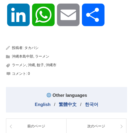
LinkedIn
WhatsApp
Email
共
有
投稿者:
タカバシ
沖縄本島中部
,
ラーメン
ラーメン
,
沖縄
,
餃子
,
沖縄市
コメント:
0
Other languages
English
/
繁體中文
/
한국어
前のページ
次のページ