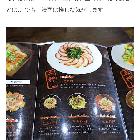
とは… でも、漢字は推しな気がします。