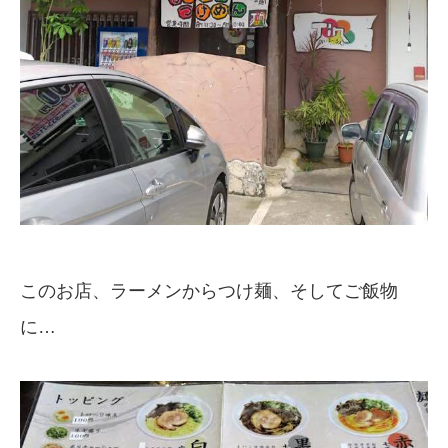
このお店、ラーメンからつけ麺、そしてご飯物
に…