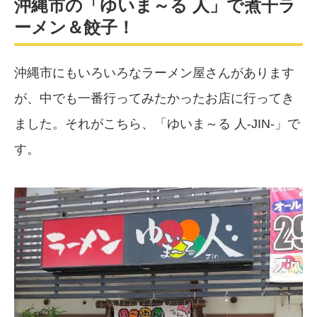
沖縄市の「ゆいま～る 人」で煮干ラ
ーメン＆餃子！
沖縄市にもいろいろなラーメン屋さんがあります
が、中でも一番行ってみたかったお店に行ってき
ました。それがこちら、「ゆいま～る 人-JIN-」で
す。