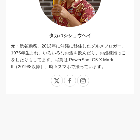
タカバシショウヘイ
元・渋谷勤務、2013年に沖縄に移住したグルメブロガー。
1976年生まれ。いろいろなお酒を飲んだり、お姫様抱っこ
をしたりもしてます。写真は PowerShot G5 X Mark
II（2019/8以降）、時々スマホで撮っています。
X
Facebook
Instagram