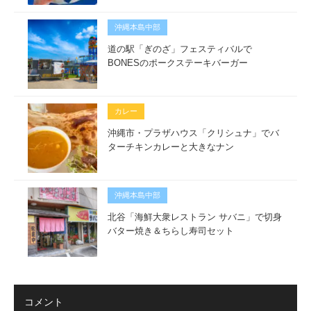
沖縄本島中部
道の駅「ぎのざ」フェスティバルで
BONESのポークステーキバーガー
カレー
沖縄市・プラザハウス「クリシュナ」でバ
ターチキンカレーと大きなナン
沖縄本島中部
北谷「海鮮大衆レストラン サバニ」で切身
バター焼き＆ちらし寿司セット
コメント