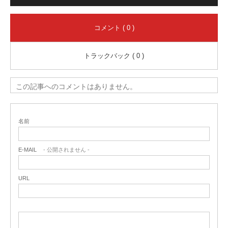
コメント ( 0 )
トラックバック ( 0 )
この記事へのコメントはありません。
名前
E-MAIL
- 公開されません -
URL