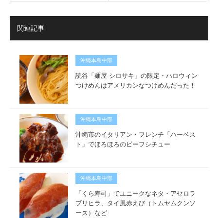
関連記事
沖縄本島中部
読谷「麺屋 シロサキ」の限定・ハロウィン
つけめんはアメリカンなつけめんだった！
沖縄本島中部
沖縄市のイタリアン・フレンチ「ハーベス
ト」でほろほろのビーフシチュー
沖縄本島中部
「くら寿司」でユニークなネタ・アセロラ
ブリヒラ、タイ風赤えび（トムヤムクンソ
ース）など