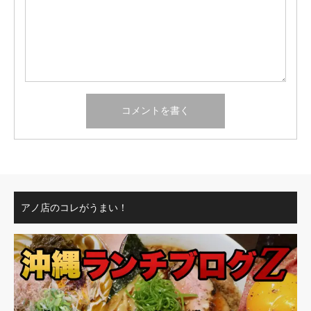
アノ店のコレがうまい！